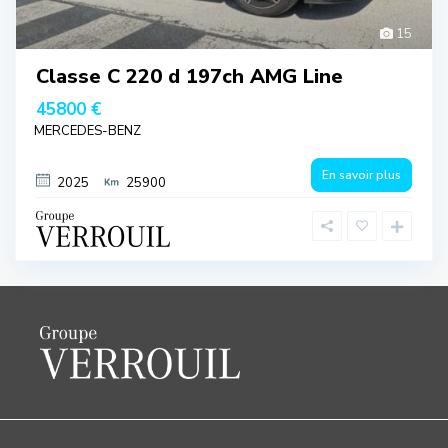
15
Classe C 220 d 197ch AMG Line
45800 €
MERCEDES-BENZ
En savoir plus
2025
25900