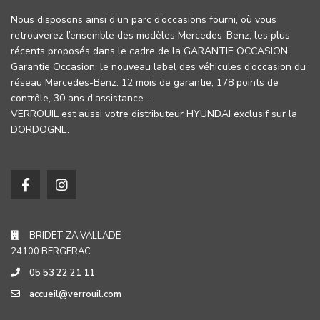
Nous disposons ainsi d’un parc d’occasions fourni, où vous
retrouverez l’ensemble des modèles Mercedes-Benz, les plus
récents proposés dans le cadre de la GARANTIE OCCASION.
Garantie Occasion, le nouveau label des véhicules d’occasion du
réseau Mercedes-Benz. 12 mois de garantie, 178 points de
contrôle, 30 ans d’assistance…
VERROUIL est aussi votre distributeur HYUNDAÏ exclusif sur la
DORDOGNE.
BRIDET ZA VALLADE
24100 BERGERAC
05 53 22 21 11
accueil@verrouil.com