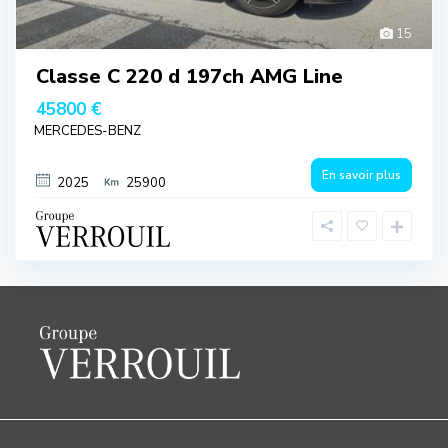
15
Classe C 220 d 197ch AMG Line
45800 €
MERCEDES-BENZ
En savoir plus
2025
25900