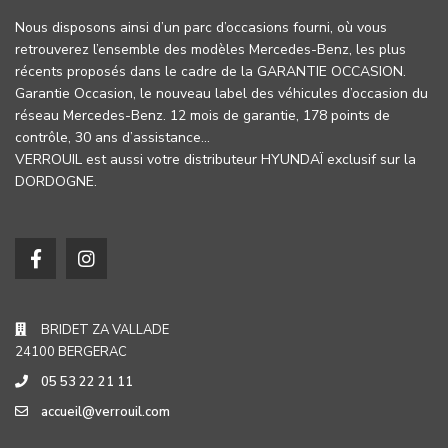
Nous disposons ainsi d’un parc d’occasions fourni, où vous
retrouverez l’ensemble des modèles Mercedes-Benz, les plus
récents proposés dans le cadre de la GARANTIE OCCASION.
Garantie Occasion, le nouveau label des véhicules d’occasion du
réseau Mercedes-Benz. 12 mois de garantie, 178 points de
contrôle, 30 ans d’assistance…
VERROUIL est aussi votre distributeur HYUNDAÏ exclusif sur la
DORDOGNE.
BRIDET ZA VALLADE
24100 BERGERAC
05 53 22 21 11
accueil@verrouil.com