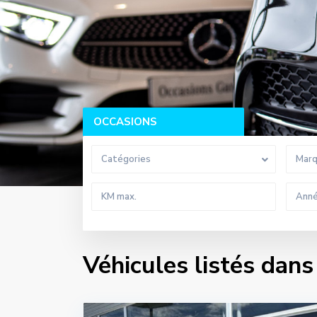
OCCASIONS
Catégories
Mar
Véhicules listés dans