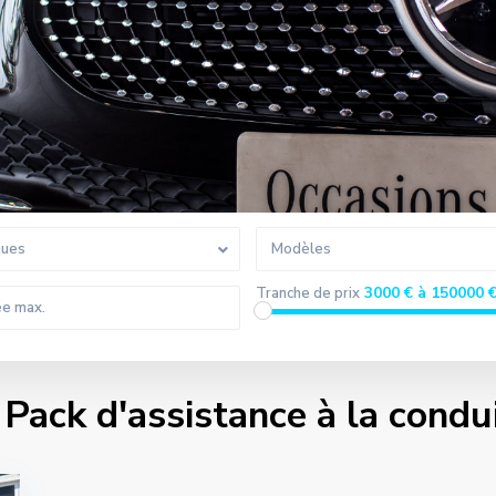
ques
Modèles
3000 € à 150000 
Tranche de prix
 Pack d'assistance à la condu