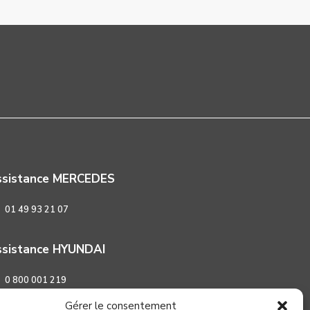
ssistance MERCEDES
01 49 93 21 07
sistance HYUNDAI
0 800 001 219
Gérer le consentement