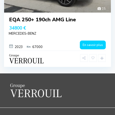
15
EQA 250+ 190ch AMG Line
34800 €
MERCEDES-BENZ
En savoir plus
2023
67000