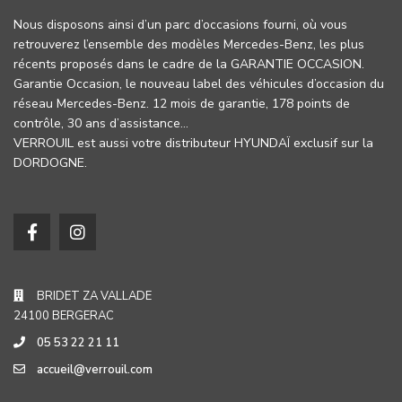
Nous disposons ainsi d’un parc d’occasions fourni, où vous
retrouverez l’ensemble des modèles Mercedes-Benz, les plus
récents proposés dans le cadre de la GARANTIE OCCASION.
Garantie Occasion, le nouveau label des véhicules d’occasion du
réseau Mercedes-Benz. 12 mois de garantie, 178 points de
contrôle, 30 ans d’assistance…
VERROUIL est aussi votre distributeur HYUNDAÏ exclusif sur la
DORDOGNE.
BRIDET ZA VALLADE
24100 BERGERAC
05 53 22 21 11
accueil@verrouil.com