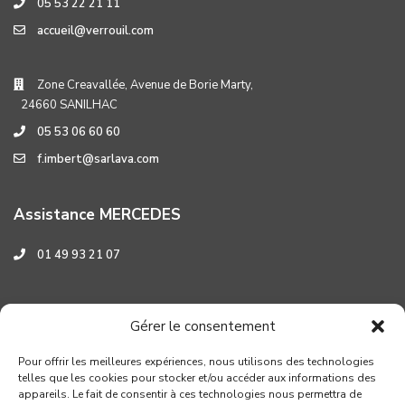
05 53 22 21 11
accueil@verrouil.com
Zone Creavallée, Avenue de Borie Marty,
24660 SANILHAC
05 53 06 60 60
f.imbert@sarlava.com
Assistance MERCEDES
01 49 93 21 07
Assistance HYUNDAI
Gérer le consentement
0 800 001 219
Pour offrir les meilleures expériences, nous utilisons des technologies
telles que les cookies pour stocker et/ou accéder aux informations des
appareils. Le fait de consentir à ces technologies nous permettra de