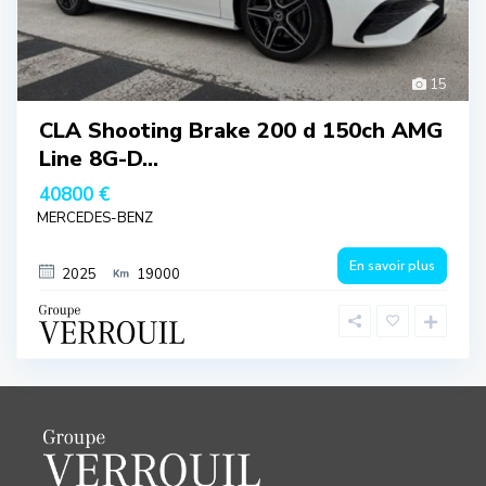
15
CLA Shooting Brake 200 d 150ch AMG
Line 8G-D...
40800 €
MERCEDES-BENZ
En savoir plus
2025
19000