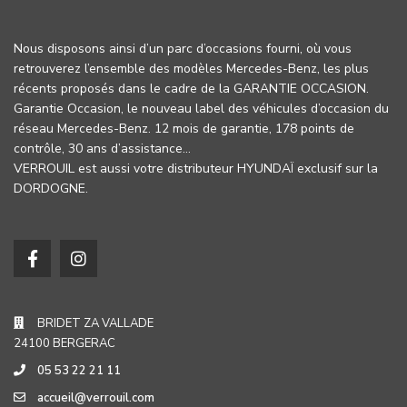
Nous disposons ainsi d’un parc d’occasions fourni, où vous
retrouverez l’ensemble des modèles Mercedes-Benz, les plus
récents proposés dans le cadre de la GARANTIE OCCASION.
Garantie Occasion, le nouveau label des véhicules d’occasion du
réseau Mercedes-Benz. 12 mois de garantie, 178 points de
contrôle, 30 ans d’assistance…
VERROUIL est aussi votre distributeur HYUNDAÏ exclusif sur la
DORDOGNE.
BRIDET ZA VALLADE
24100 BERGERAC
05 53 22 21 11
accueil@verrouil.com