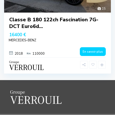
15
Classe B 180 122ch Fascination 7G-
DCT Euro6d...
16400 €
MERCEDES-BENZ
En savoir plus
2018
110000