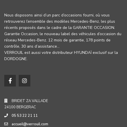
Nous disposons ainsi d’un parc d’occasions fourni, où vous
retrouverez l’ensemble des modèles Mercedes-Benz, les plus
récents proposés dans le cadre de la GARANTIE OCCASION.
Garantie Occasion, le nouveau label des véhicules d’occasion du
réseau Mercedes-Benz. 12 mois de garantie, 178 points de
contrôle, 30 ans d’assistance…
VERROUIL est aussi votre distributeur HYUNDAÏ exclusif sur la
DORDOGNE.
BRIDET ZA VALLADE
24100 BERGERAC
05 53 22 21 11
accueil@verrouil.com