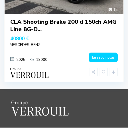
15
CLA Shooting Brake 200 d 150ch AMG
Line 8G-D...
40800 €
MERCEDES-BENZ
En savoir plus
2025
19000