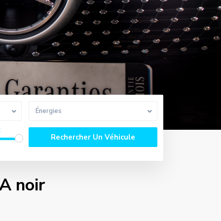
Énergies
€
A noir