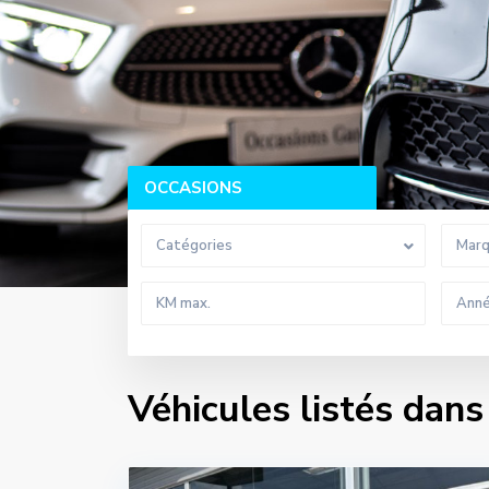
OCCASIONS
Catégories
Mar
Véhicules listés dan