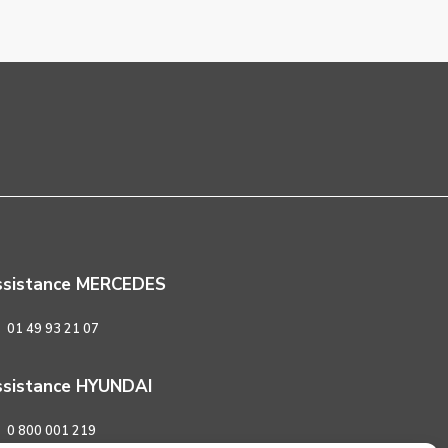
ssistance MERCEDES
01 49 93 21 07
sistance HYUNDAI
0 800 001 219