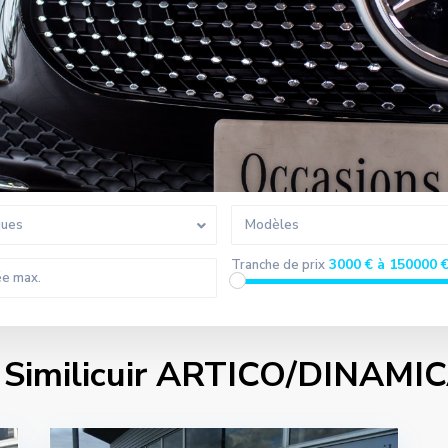
ques
Modèles
3000 € à 150000 
Tranche de prix
s Similicuir ARTICO/DINAMIC