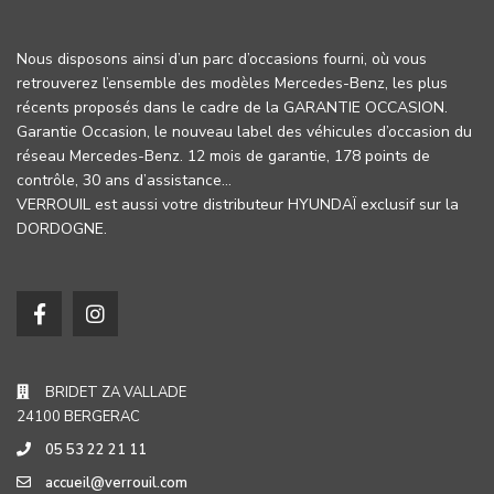
Nous disposons ainsi d’un parc d’occasions fourni, où vous
retrouverez l’ensemble des modèles Mercedes-Benz, les plus
récents proposés dans le cadre de la GARANTIE OCCASION.
Garantie Occasion, le nouveau label des véhicules d’occasion du
réseau Mercedes-Benz. 12 mois de garantie, 178 points de
contrôle, 30 ans d’assistance…
VERROUIL est aussi votre distributeur HYUNDAÏ exclusif sur la
DORDOGNE.
BRIDET ZA VALLADE
24100 BERGERAC
05 53 22 21 11
accueil@verrouil.com