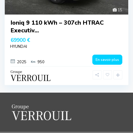
15
Ioniq 9 110 kWh – 307ch HTRAC
Executiv...
69900 €
HYUNDAI
En savoir plus
2025
950