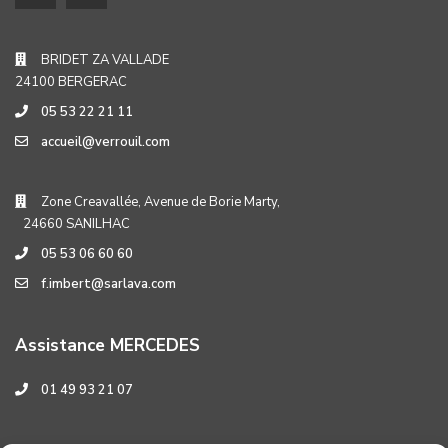
BRIDET ZA VALLADE
24100 BERGERAC
05 53 22 21 11
accueil@verrouil.com
Zone Creavallée, Avenue de Borie Marty,
24660 SANILHAC
05 53 06 60 60
f.imbert@sarlava.com
Assistance MERCEDES
01 49 93 21 07