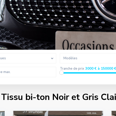
ques
Modèles
3000 € à 150000 
Tranche de prix
Tissu bi-ton Noir et Gris Clai