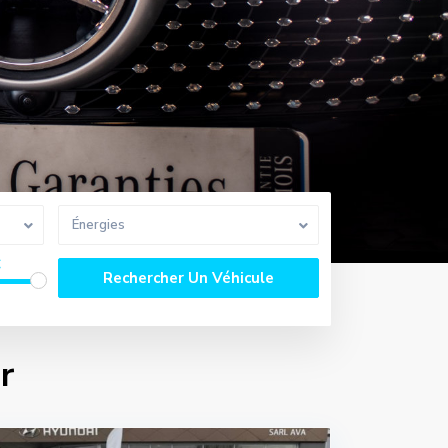
Énergies
€
r