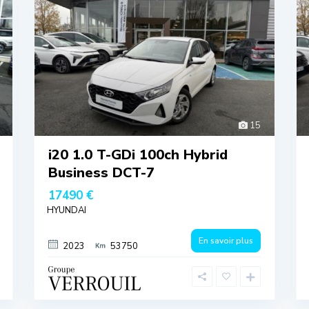
15
i20 1.0 T-GDi 100ch Hybrid
Business DCT-7
17490 €
HYUNDAI
En savoir plus
2023
53750