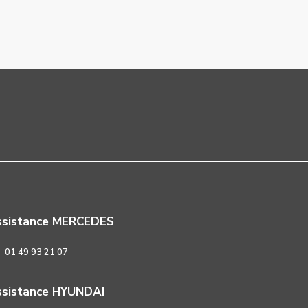
ssistance MERCEDES
01 49 93 21 07
sistance HYUNDAI