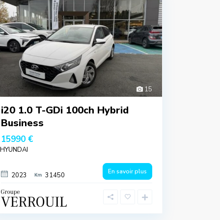
15
i20 1.0 T-GDi 100ch Hybrid
Business
15990 €
HYUNDAI
En savoir plus
2023
31450