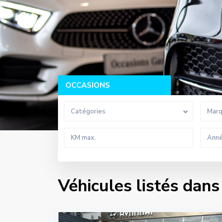
OCCASIONS
Catégories
Mar
Véhicules listés dans 