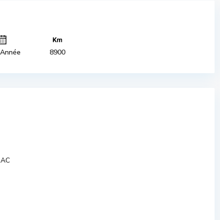
 Année
8900
RAC