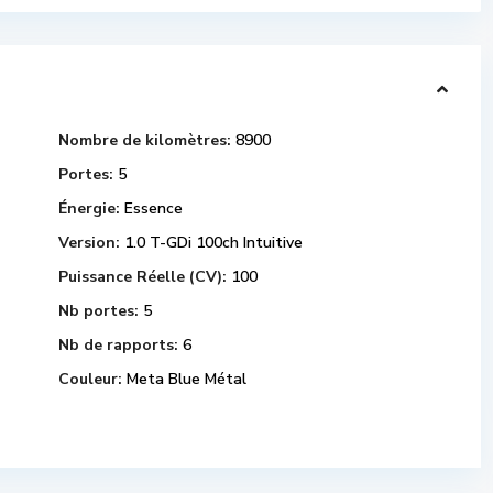
Nombre de kilomètres:
8900
Portes:
5
Énergie:
Essence
Version:
1.0 T-GDi 100ch Intuitive
Puissance Réelle (CV):
100
Nb portes:
5
Nb de rapports:
6
Couleur:
Meta Blue Métal