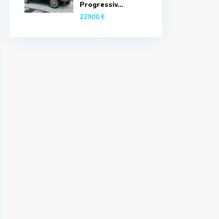
Progressiv...
22900 €