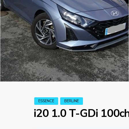
ESSENCE
BERLINE
i20 1.0 T-GDi 100ch 