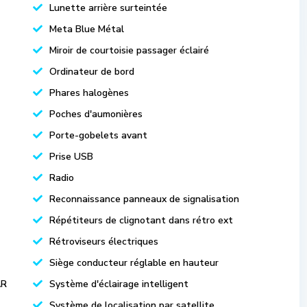
Lunette arrière surteintée
Meta Blue Métal
Miroir de courtoisie passager éclairé
Ordinateur de bord
Phares halogènes
Poches d'aumonières
Porte-gobelets avant
Prise USB
Radio
Reconnaissance panneaux de signalisation
Répétiteurs de clignotant dans rétro ext
Rétroviseurs électriques
Siège conducteur réglable en hauteur
AR
Système d'éclairage intelligent
Système de localisation par satellite