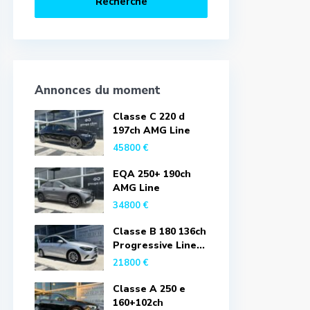
Recherche
Annonces du moment
Classe C 220 d
197ch AMG Line
45800 €
EQA 250+ 190ch
AMG Line
34800 €
Classe B 180 136ch
Progressive Line...
21800 €
Classe A 250 e
160+102ch