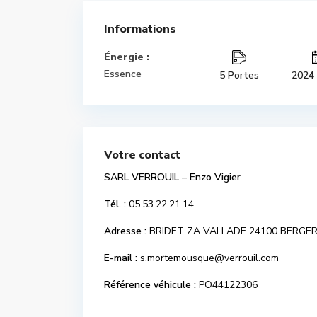
Informations
Énergie :
Essence
5 Portes
2024
Votre contact
SARL VERROUIL – Enzo Vigier
Tél. :
05.53.22.21.14
Adresse :
BRIDET ZA VALLADE 24100 BERGE
E-mail :
s.mortemousque@verrouil.com
Référence véhicule :
PO44122306