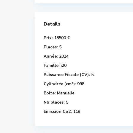
Details
Prix:
18500 €
Places:
5
Année:
2024
Famille:
i20
Puissance Fiscale (CV):
5
Cylindrée (cm²):
998
Boite:
Manuelle
Nb places:
5
Emission Co2:
119