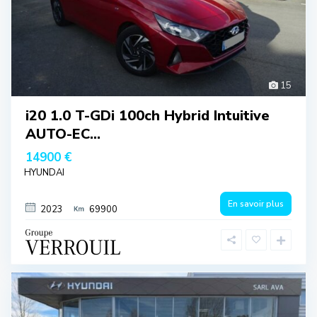
15
i20 1.0 T-GDi 100ch Hybrid Intuitive
AUTO-EC...
14900 €
HYUNDAI
En savoir plus
2023
69900