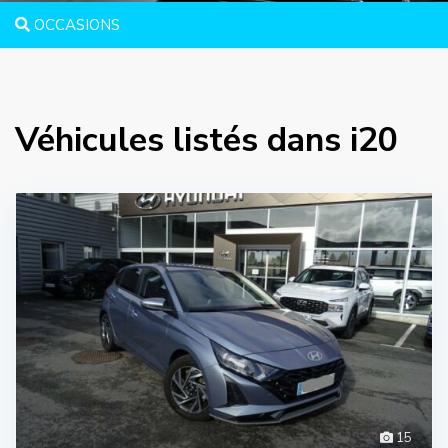
OCCASIONS
Véhicules listés dans i20
15