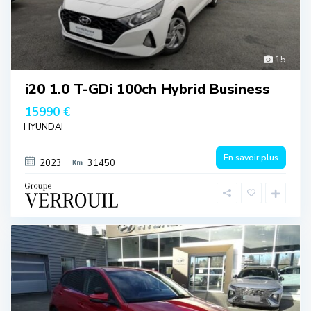
15
i20 1.0 T-GDi 100ch Hybrid Business
15990 €
HYUNDAI
En savoir plus
2023
31450