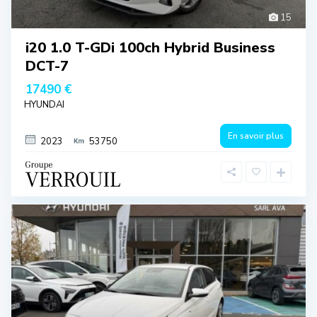
15
i20 1.0 T-GDi 100ch Hybrid Business
DCT-7
17490 €
HYUNDAI
En savoir plus
2023
53750