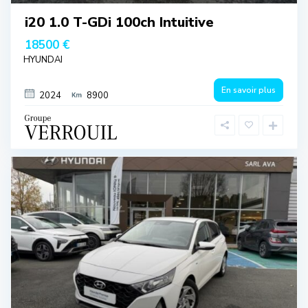
i20 1.0 T-GDi 100ch Intuitive
18500 €
HYUNDAI
En savoir plus
2024
8900