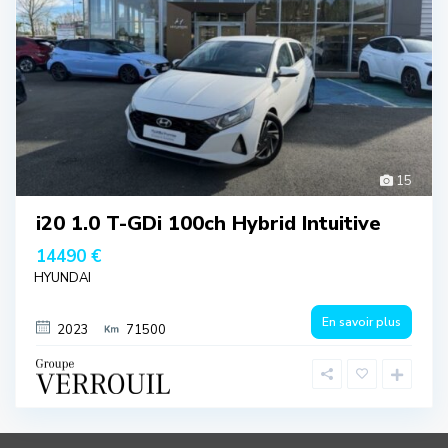
15
i20 1.0 T-GDi 100ch Hybrid Intuitive
14490 €
HYUNDAI
En savoir plus
2023
71500