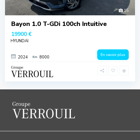
15
Bayon 1.0 T-GDi 100ch Intuitive
19900 €
HYUNDAI
En savoir plus
2024
8000