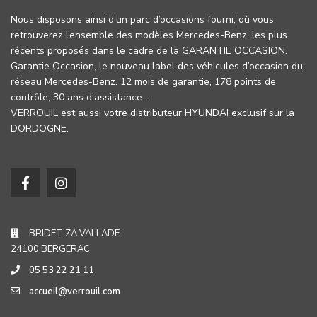
Nous disposons ainsi d’un parc d’occasions fourni, où vous
retrouverez l’ensemble des modèles Mercedes-Benz, les plus
récents proposés dans le cadre de la GARANTIE OCCASION.
Garantie Occasion, le nouveau label des véhicules d’occasion du
réseau Mercedes-Benz. 12 mois de garantie, 178 points de
contrôle, 30 ans d’assistance…
VERROUIL est aussi votre distributeur HYUNDAÏ exclusif sur la
DORDOGNE.
BRIDET ZA VALLADE
24100 BERGERAC
05 53 22 21 11
accueil@verrouil.com