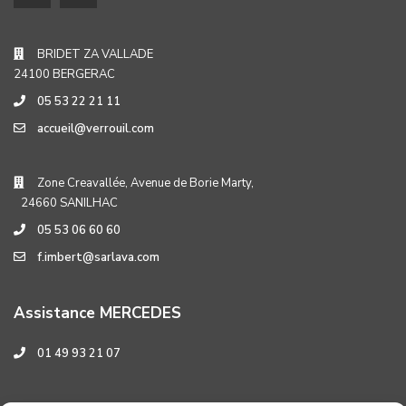
BRIDET ZA VALLADE
24100 BERGERAC
05 53 22 21 11
accueil@verrouil.com
Zone Creavallée, Avenue de Borie Marty,
24660 SANILHAC
05 53 06 60 60
f.imbert@sarlava.com
Assistance MERCEDES
01 49 93 21 07