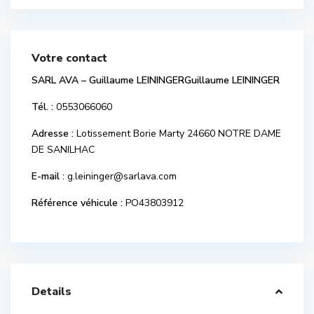
Votre contact
SARL AVA – Guillaume LEININGERGuillaume LEININGER
Tél. :
0553066060
Adresse :
Lotissement Borie Marty 24660 NOTRE DAME
DE SANILHAC
E-mail :
g.leininger@sarlava.com
Référence véhicule :
PO43803912
Details