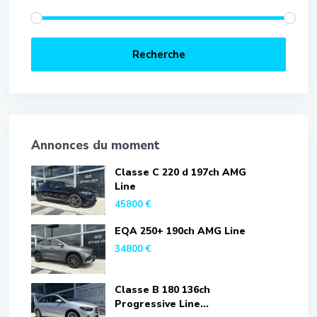
Recherche
Annonces du moment
Classe C 220 d 197ch AMG
Line
45800 €
EQA 250+ 190ch AMG Line
34800 €
Classe B 180 136ch
Progressive Line...