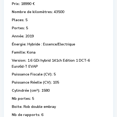
Prix:
18990 €
Nombre de kilomètres:
43500
Places:
5
Portes:
5
Année:
2019
Énergie:
Hybride : Essence/Electrique
Famille:
Kona
Version:
1.6 GDi hybrid 141ch Edition 1 DCT-6
Euro6d-T EVAP
Puissance Fiscale (CV):
5
Puissance Réelle (CV):
105
Cylindrée (cm²):
1580
Nb portes:
5
Boite:
Rob double embray
Nb de rapports:
6