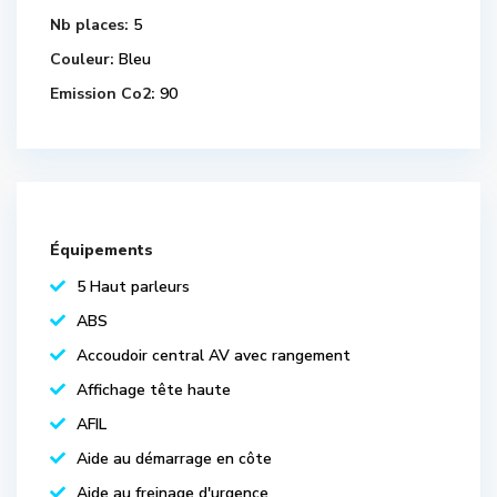
Nb places:
5
Couleur:
Bleu
Emission Co2:
90
Équipements
5 Haut parleurs
ABS
Accoudoir central AV avec rangement
Affichage tête haute
AFIL
Aide au démarrage en côte
Aide au freinage d'urgence