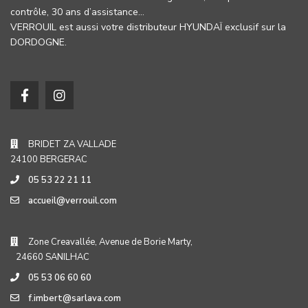
contrôle, 30 ans d’assistance…
VERROUIL est aussi votre distributeur HYUNDAÏ exclusif sur la
DORDOGNE.
BRIDET ZA VALLADE
24100 BERGERAC
05 53 22 21 11
accueil@verrouil.com
Zone Creavallée, Avenue de Borie Marty,
24660 SANILHAC
05 53 06 60 60
f.imbert@sarlava.com