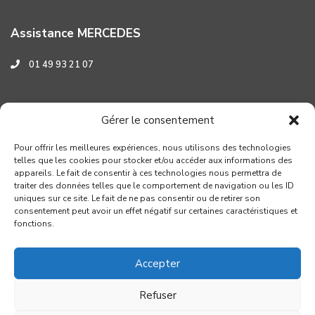
Assistance MERCEDES
01 49 93 21 07
Assistance HYUNDAI
Gérer le consentement
0 800 001 219
Pour offrir les meilleures expériences, nous utilisons des technologies
telles que les cookies pour stocker et/ou accéder aux informations des
appareils. Le fait de consentir à ces technologies nous permettra de
traiter des données telles que le comportement de navigation ou les ID
uniques sur ce site. Le fait de ne pas consentir ou de retirer son
consentement peut avoir un effet négatif sur certaines caractéristiques et
fonctions.
Accepter
Refuser
Copyright GROUPE VERROUIL - Création : Distinguez-vous.com