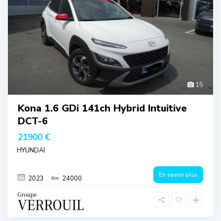
15
Kona 1.6 GDi 141ch Hybrid Intuitive
DCT-6
21900 €
HYUNDAI
En savoir plus
2023
24000