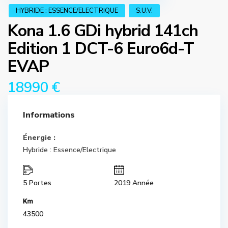
HYBRIDE : ESSENCE/ELECTRIQUE
S.U.V.
Kona 1.6 GDi hybrid 141ch
Edition 1 DCT-6 Euro6d-T
EVAP
18990 €
Informations
Énergie :
Hybride : Essence/Electrique
5 Portes
2019 Année
43500