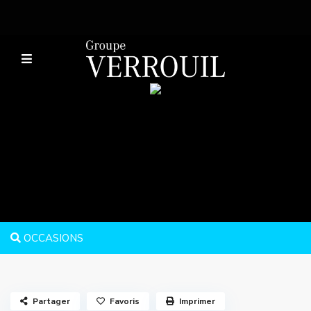
OCCASIONS
Partager
Favoris
Imprimer