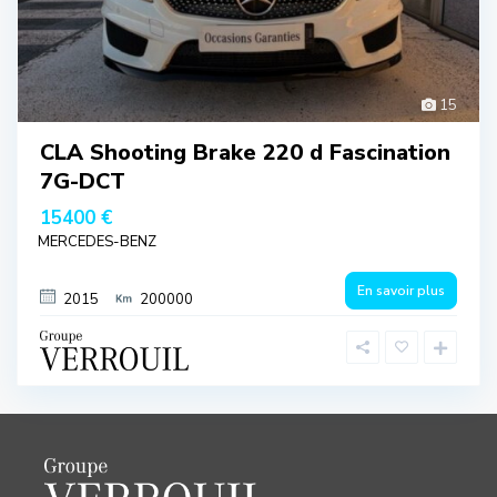
15
CLA Shooting Brake 220 d Fascination
7G-DCT
15400 €
MERCEDES-BENZ
En savoir plus
2015
200000