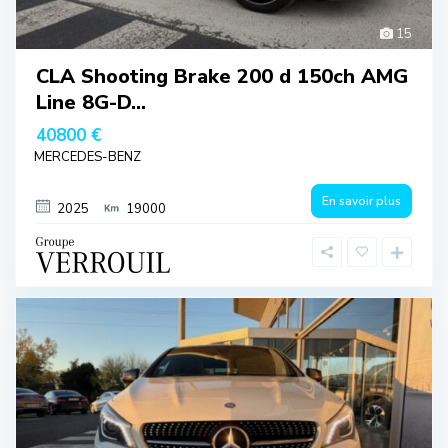
15
CLA Shooting Brake 200 d 150ch AMG
Line 8G-D...
40800 €
MERCEDES-BENZ
En savoir plus
2025
19000