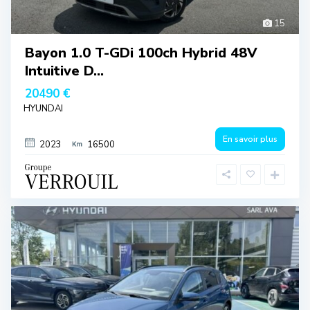
15
Bayon 1.0 T-GDi 100ch Hybrid 48V
Intuitive D...
20490 €
HYUNDAI
En savoir plus
2023
16500