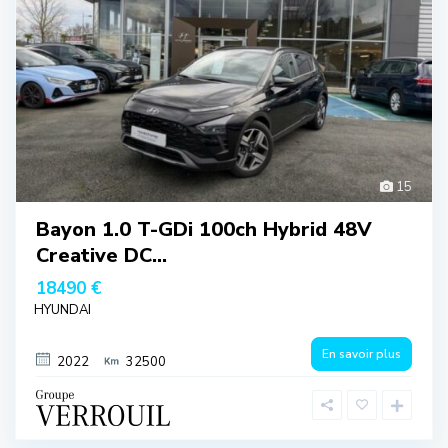
15
Bayon 1.0 T-GDi 100ch Hybrid 48V
Creative DC...
18490 €
HYUNDAI
En savoir plus
2022
32500