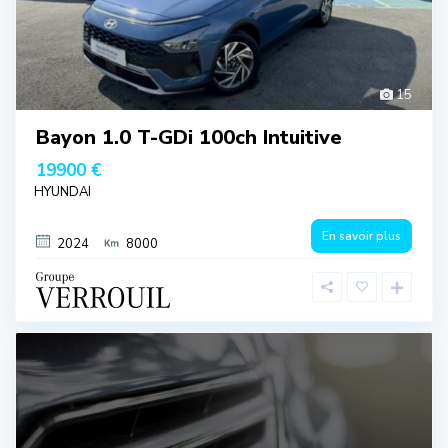
15
Bayon 1.0 T-GDi 100ch Intuitive
19900 €
HYUNDAI
En savoir plus
2024
8000