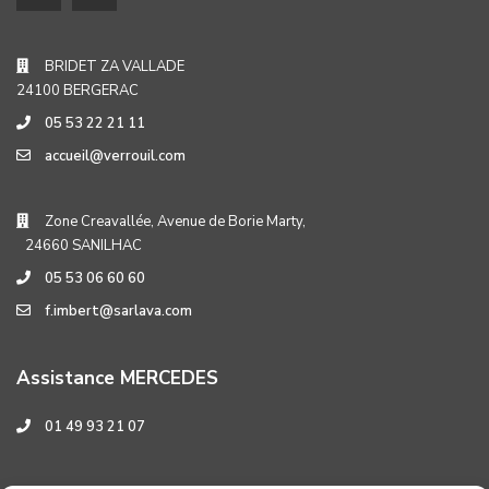
BRIDET ZA VALLADE
24100 BERGERAC
05 53 22 21 11
accueil@verrouil.com
Zone Creavallée, Avenue de Borie Marty,
24660 SANILHAC
05 53 06 60 60
f.imbert@sarlava.com
Assistance MERCEDES
01 49 93 21 07