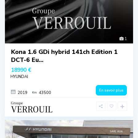
1
Kona 1.6 GDi hybrid 141ch Edition 1
DCT-6 Eu...
18990 €
HYUNDAI
En savoir plus
2019
43500