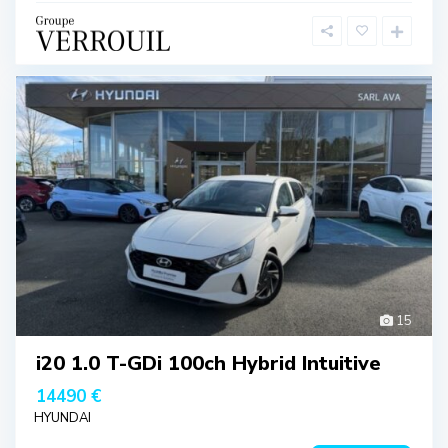
15
i20 1.0 T-GDi 100ch Hybrid Intuitive
14490 €
HYUNDAI