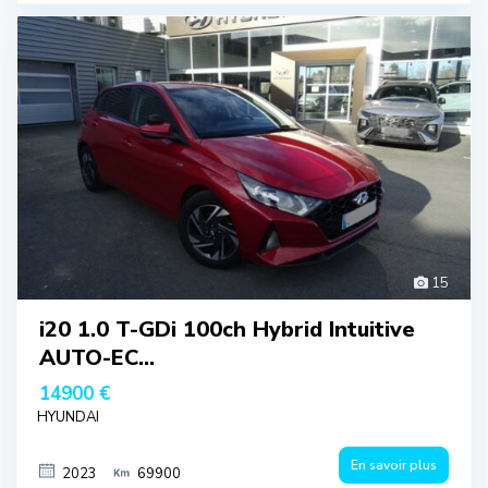
15
i20 1.0 T-GDi 100ch Hybrid Intuitive
AUTO-EC...
14900 €
HYUNDAI
En savoir plus
2023
69900