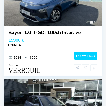
15
Bayon 1.0 T-GDi 100ch Intuitive
19900 €
HYUNDAI
En savoir plus
2024
8000