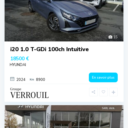
15
i20 1.0 T-GDi 100ch Intuitive
18500 €
HYUNDAI
En savoir plus
2024
8900