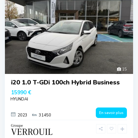
15
i20 1.0 T-GDi 100ch Hybrid Business
15990 €
HYUNDAI
En savoir plus
2023
31450