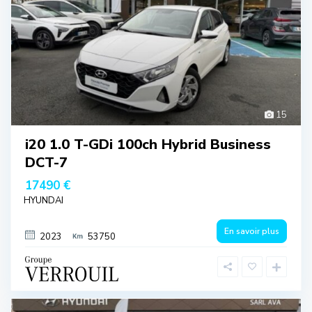
15
i20 1.0 T-GDi 100ch Hybrid Business
DCT-7
17490 €
HYUNDAI
En savoir plus
2023
53750