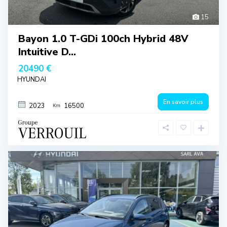
15
Bayon 1.0 T-GDi 100ch Hybrid 48V
Intuitive D...
20490 €
HYUNDAI
En savoir plus
2023
16500