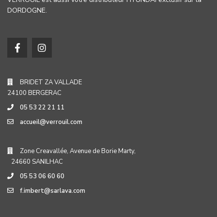
DORDOGNE.
BRIDET ZA VALLADE
24100 BERGERAC
05 53 22 21 11
accueil@verrouil.com
Zone Creavallée, Avenue de Borie Marty,
24660 SANILHAC
05 53 06 60 60
f.imbert@sarlava.com