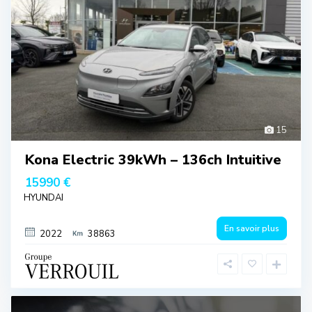
15
Kona Electric 39kWh – 136ch Intuitive
15990 €
HYUNDAI
En savoir plus
2022
38863