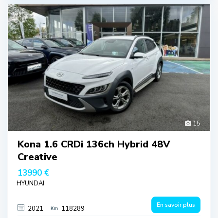
15
Kona 1.6 CRDi 136ch Hybrid 48V
Creative
13990 €
HYUNDAI
En savoir plus
2021
118289