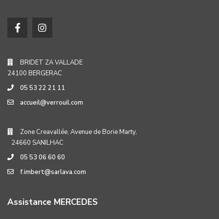
BRIDET ZA VALLADE
24100 BERGERAC
05 53 22 21 11
accueil@verrouil.com
Zone Creavallée, Avenue de Borie Marty,
24660 SANILHAC
05 53 06 60 60
f.imbert@sarlava.com
Assistance MERCEDES