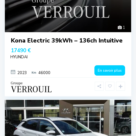
1
Kona Electric 39kWh – 136ch Intuitive
17490 €
HYUNDAI
En savoir plus
2023
46000