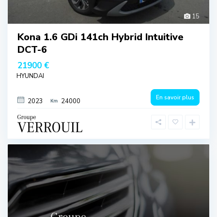
15
Kona 1.6 GDi 141ch Hybrid Intuitive
DCT-6
21900 €
HYUNDAI
En savoir plus
2023
24000