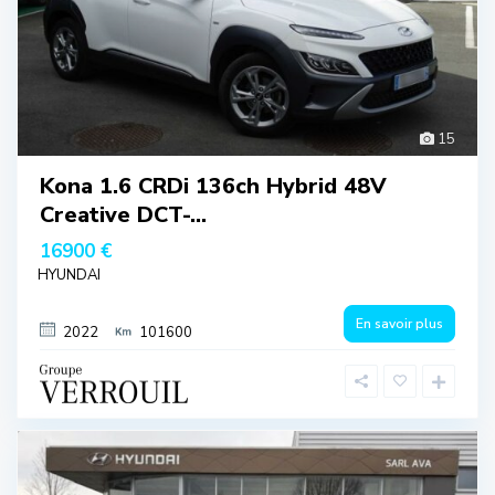
15
Kona 1.6 CRDi 136ch Hybrid 48V
Creative DCT-...
16900 €
HYUNDAI
En savoir plus
2022
101600