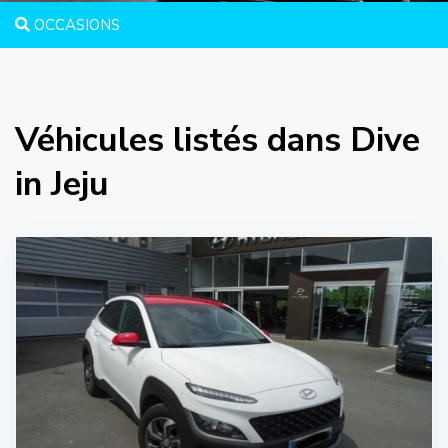
OCCASIONS
Véhicules listés dans Dive
in Jeju