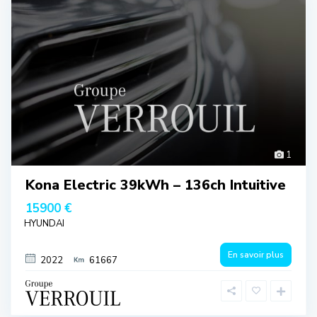
1
Kona Electric 39kWh – 136ch Intuitive
15900 €
HYUNDAI
En savoir plus
2022
61667