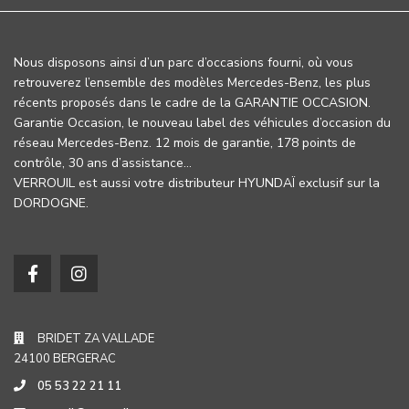
Nous disposons ainsi d’un parc d’occasions fourni, où vous
retrouverez l’ensemble des modèles Mercedes-Benz, les plus
récents proposés dans le cadre de la GARANTIE OCCASION.
Garantie Occasion, le nouveau label des véhicules d’occasion du
réseau Mercedes-Benz. 12 mois de garantie, 178 points de
contrôle, 30 ans d’assistance…
VERROUIL est aussi votre distributeur HYUNDAÏ exclusif sur la
DORDOGNE.
BRIDET ZA VALLADE
24100 BERGERAC
05 53 22 21 11