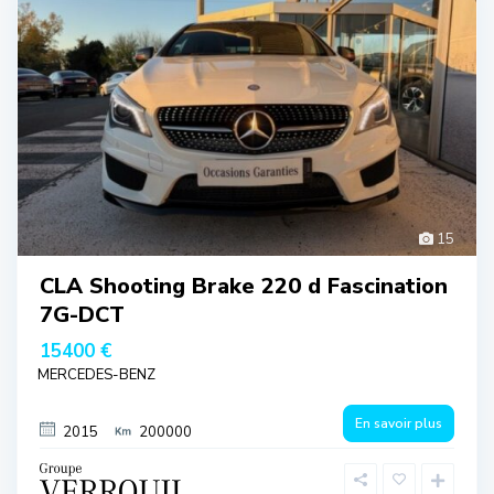
15
CLA Shooting Brake 220 d Fascination
7G-DCT
15400 €
MERCEDES-BENZ
En savoir plus
2015
200000