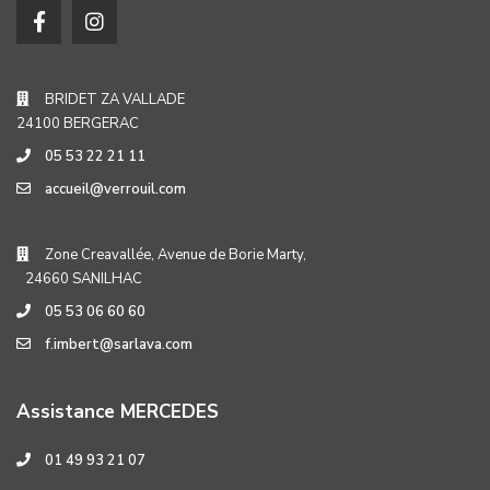
BRIDET ZA VALLADE
24100 BERGERAC
05 53 22 21 11
accueil@verrouil.com
Zone Creavallée, Avenue de Borie Marty,
24660 SANILHAC
05 53 06 60 60
f.imbert@sarlava.com
Assistance MERCEDES
01 49 93 21 07