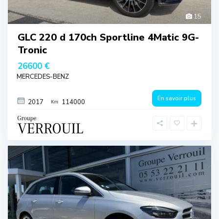
15
GLC 220 d 170ch Sportline 4Matic 9G-
Tronic
26600 €
MERCEDES-BENZ
En savoir plus
2017
114000