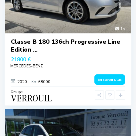
15
Classe B 180 136ch Progressive Line
Edition ...
21800 €
MERCEDES-BENZ
En savoir plus
2020
68000