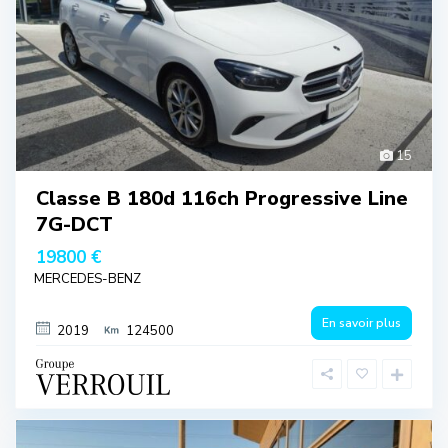
15
Classe B 180d 116ch Progressive Line
7G-DCT
19800 €
MERCEDES-BENZ
En savoir plus
2019
124500