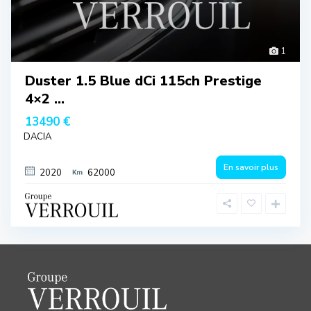
1
Duster 1.5 Blue dCi 115ch Prestige
4×2 ...
13490 €
DACIA
En savoir plus
2020
62000