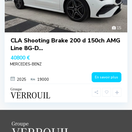
15
CLA Shooting Brake 200 d 150ch AMG
Line 8G-D...
40800 €
MERCEDES-BENZ
En savoir plus
2025
19000