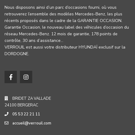
Nous disposons ainsi d’un parc d’occasions fourni, où vous
retrouverez l’ensemble des modèles Mercedes-Benz, les plus
récents proposés dans le cadre de la GARANTIE OCCASION.
Garantie Occasion, le nouveau label des véhicules d’occasion du
réseau Mercedes-Benz. 12 mois de garantie, 178 points de
contrôle, 30 ans d’assistance…
VERROUIL est aussi votre distributeur HYUNDAÏ exclusif sur la
DORDOGNE.
BRIDET ZA VALLADE
24100 BERGERAC
05 53 22 21 11
accueil@verrouil.com