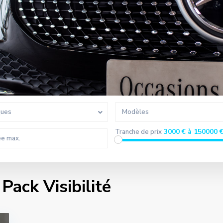
ques
Modèles
3000 € à 150000 
Tranche de prix
Pack Visibilité