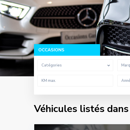
OCCASIONS
Catégories
Mar
Véhicules listés dans 