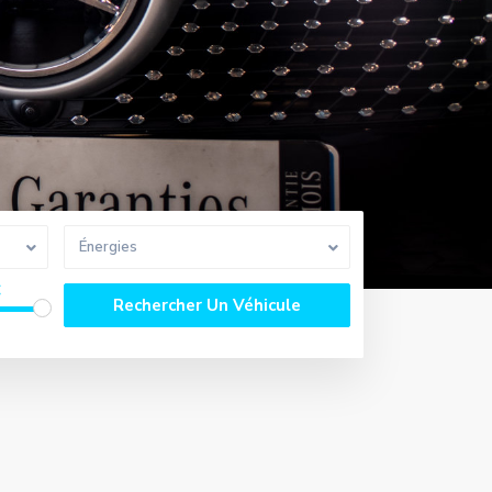
Énergies
€