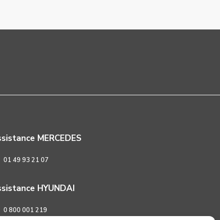
ssistance MERCEDES
01 49 93 21 07
sistance HYUNDAI
0 800 001 219