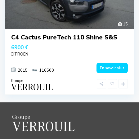
15
C4 Cactus PureTech 110 Shine S&S
6900 €
CITROEN
En savoir plus
2015
116500