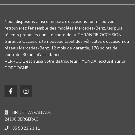
Nous disposons ainsi d’un parc d’occasions fourni, où vous
retrouverez l’ensemble des modèles Mercedes-Benz, les plus
récents proposés dans le cadre de la GARANTIE OCCASION.
Garantie Occasion, le nouveau label des véhicules d’occasion du
réseau Mercedes-Benz. 12 mois de garantie, 178 points de
contrôle, 30 ans d’assistance…
VERROUIL est aussi votre distributeur HYUNDAÏ exclusif sur la
DORDOGNE.
BRIDET ZA VALLADE
24100 BERGERAC
05 53 22 21 11