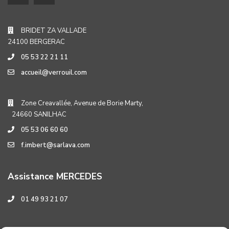
BRIDET ZA VALLADE
24100 BERGERAC
05 53 22 21 11
accueil@verrouil.com
Zone Creavallée, Avenue de Borie Marty,
24660 SANILHAC
05 53 06 60 60
f.imbert@sarlava.com
Assistance MERCEDES
01 49 93 21 07