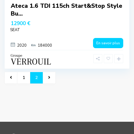
Ateca 1.6 TDI 115ch Start&Stop Style
Bu...
12900 €
SEAT
En savoir plus
2020
184000
1
2