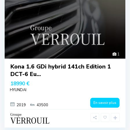
1
Kona 1.6 GDi hybrid 141ch Edition 1
DCT-6 Eu...
18990 €
HYUNDAI
En savoir plus
2019
43500