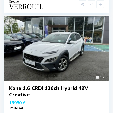
15
Kona 1.6 CRDi 136ch Hybrid 48V
Creative
13990 €
HYUNDAI