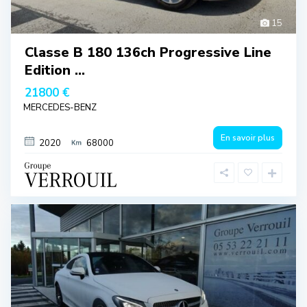
15
Classe B 180 136ch Progressive Line
Edition ...
21800 €
MERCEDES-BENZ
En savoir plus
2020
68000