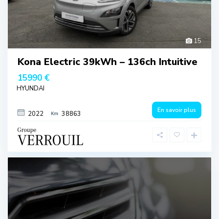
15
Kona Electric 39kWh – 136ch Intuitive
15990 €
HYUNDAI
En savoir plus
2022
38863