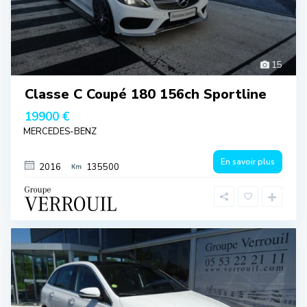
15
Classe C Coupé 180 156ch Sportline
19900 €
MERCEDES-BENZ
En savoir plus
2016
135500