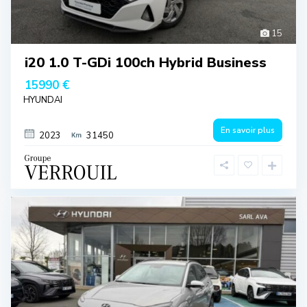
15
i20 1.0 T-GDi 100ch Hybrid Business
15990 €
HYUNDAI
En savoir plus
2023
31450