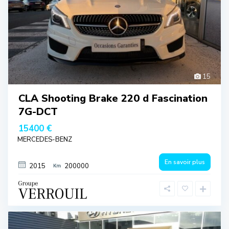
15
CLA Shooting Brake 220 d Fascination
7G-DCT
15400 €
MERCEDES-BENZ
En savoir plus
2015
200000