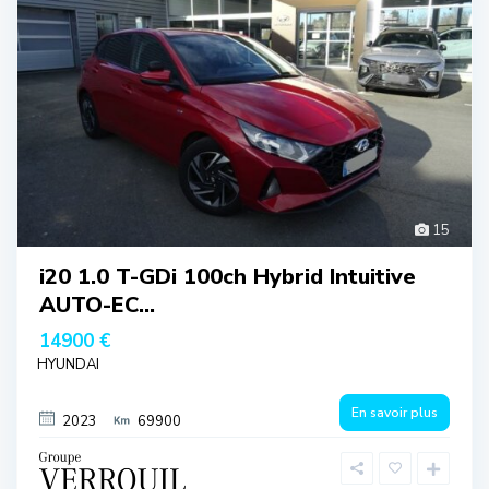
15
i20 1.0 T-GDi 100ch Hybrid Intuitive
AUTO-EC...
14900 €
HYUNDAI
En savoir plus
2023
69900