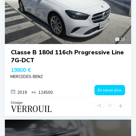
15
Classe B 180d 116ch Progressive Line
7G-DCT
19800 €
MERCEDES-BENZ
En savoir plus
2019
124500