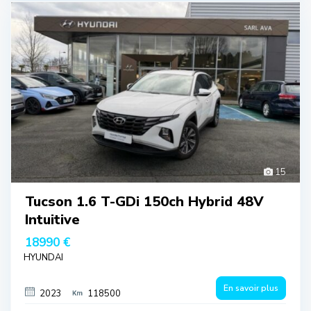
15
Tucson 1.6 T-GDi 150ch Hybrid 48V
Intuitive
18990 €
HYUNDAI
En savoir plus
2023
118500