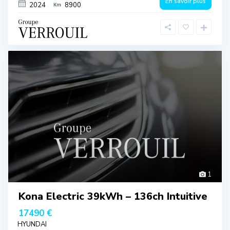
En savoir plus
2024
8900
1
Kona Electric 39kWh – 136ch Intuitive
17490 €
HYUNDAI