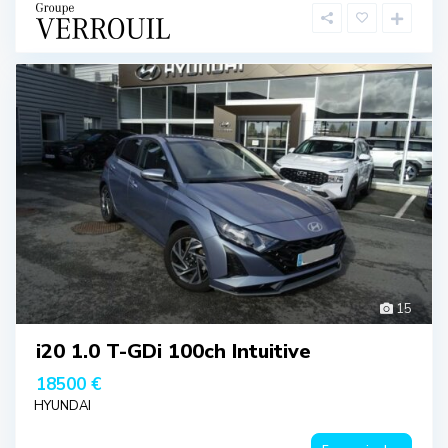
15
i20 1.0 T-GDi 100ch Intuitive
18500 €
HYUNDAI