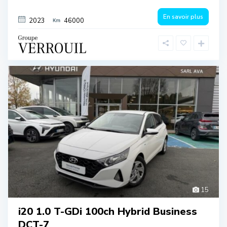
En savoir plus
2023
46000
15
i20 1.0 T-GDi 100ch Hybrid Business
DCT-7