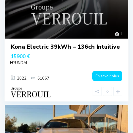
1
Kona Electric 39kWh – 136ch Intuitive
15900 €
HYUNDAI
En savoir plus
2022
61667