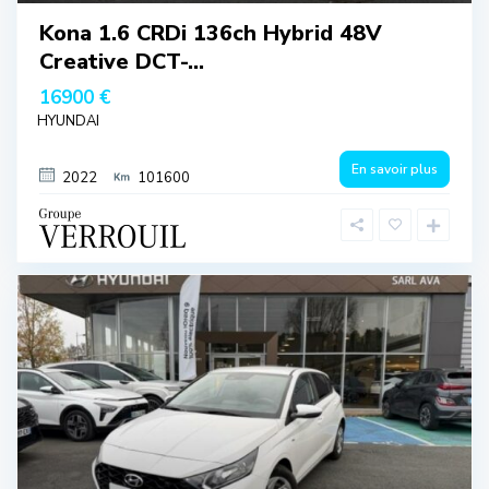
Kona 1.6 CRDi 136ch Hybrid 48V
Creative DCT-...
16900 €
HYUNDAI
En savoir plus
2022
101600