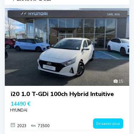
15
i20 1.0 T-GDi 100ch Hybrid Intuitive
14490 €
HYUNDAI
En savoir plus
2023
71500