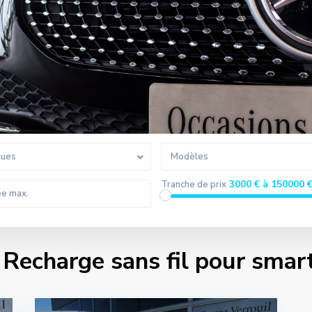
ques
Modèles
3000 € à 150000 
Tranche de prix
s Recharge sans fil pour sma