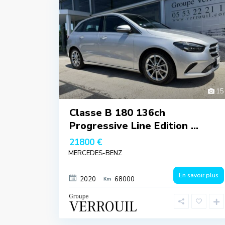
15
Classe B 180 136ch
Progressive Line Edition ...
21800 €
MERCEDES-BENZ
En savoir plus
2020
68000