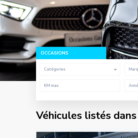
OCCASIONS
Catégories
Mar
Véhicules listés dan