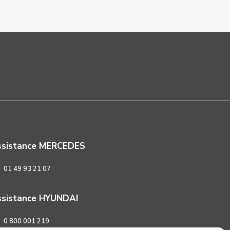
ssistance MERCEDES
01 49 93 21 07
sistance HYUNDAI
0 800 001 219