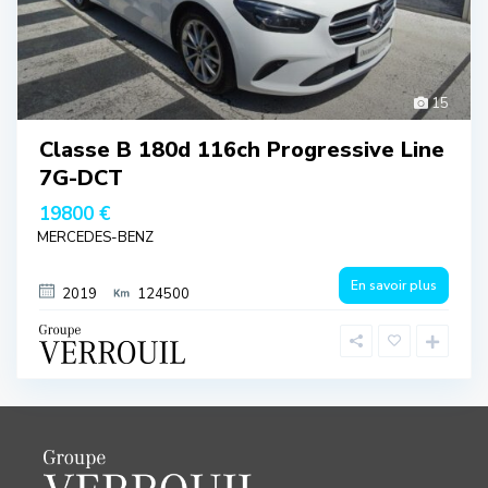
15
Classe B 180d 116ch Progressive Line
7G-DCT
19800 €
MERCEDES-BENZ
En savoir plus
2019
124500