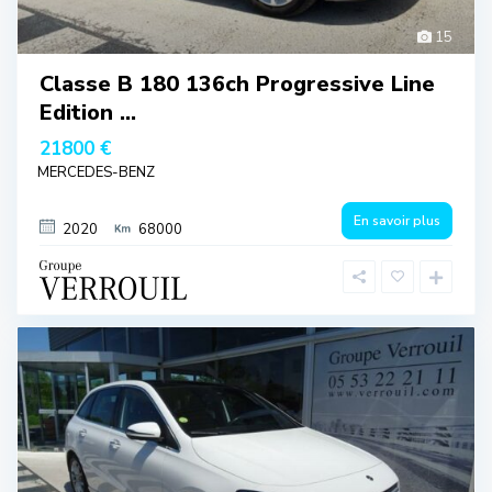
15
Classe B 180 136ch Progressive Line
Edition ...
21800 €
MERCEDES-BENZ
En savoir plus
2020
68000