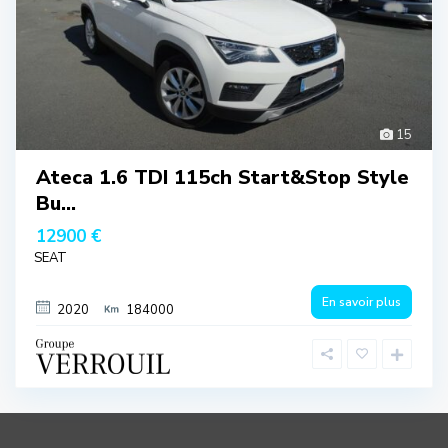
15
Ateca 1.6 TDI 115ch Start&Stop Style
Bu...
12900 €
SEAT
En savoir plus
2020
184000