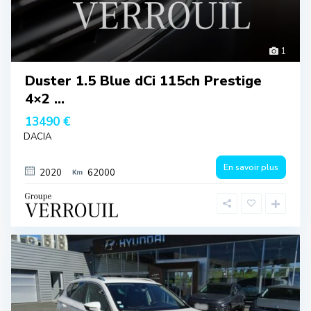
1
Duster 1.5 Blue dCi 115ch Prestige
4×2 ...
13490 €
DACIA
En savoir plus
2020
62000