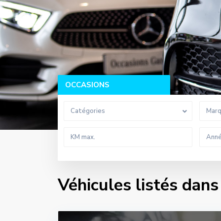
OCCASIONS
Catégories
Mar
Véhicules listés dans