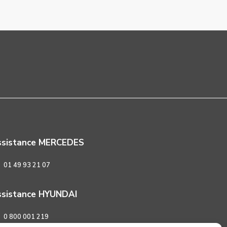
ssistance MERCEDES
01 49 93 21 07
sistance HYUNDAI
0 800 001 219