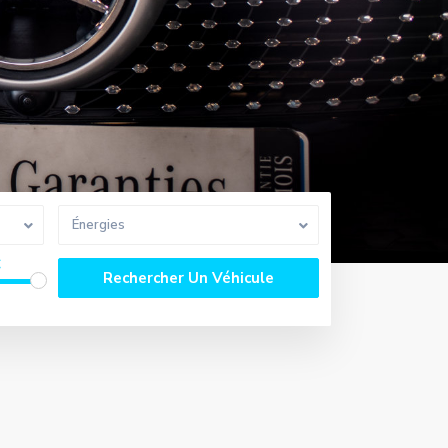
Énergies
€