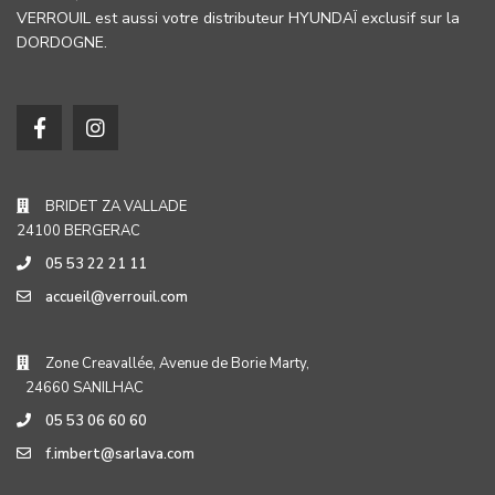
VERROUIL est aussi votre distributeur HYUNDAÏ exclusif sur la
DORDOGNE.
BRIDET ZA VALLADE
24100 BERGERAC
05 53 22 21 11
accueil@verrouil.com
Zone Creavallée, Avenue de Borie Marty,
24660 SANILHAC
05 53 06 60 60
f.imbert@sarlava.com