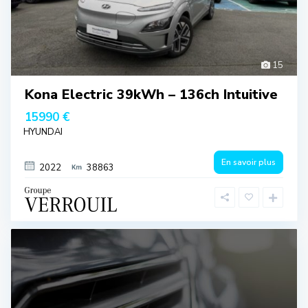
15
Kona Electric 39kWh – 136ch Intuitive
15990 €
HYUNDAI
En savoir plus
2022
38863