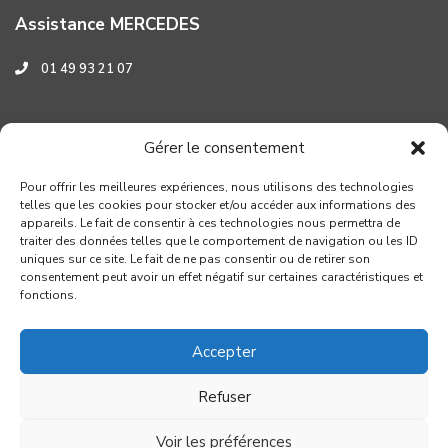
Assistance MERCEDES
01 49 93 21 07
Assistance HYUNDAI
Gérer le consentement
0 800 001 219
Pour offrir les meilleures expériences, nous utilisons des technologies
telles que les cookies pour stocker et/ou accéder aux informations des
appareils. Le fait de consentir à ces technologies nous permettra de
traiter des données telles que le comportement de navigation ou les ID
uniques sur ce site. Le fait de ne pas consentir ou de retirer son
consentement peut avoir un effet négatif sur certaines caractéristiques et
fonctions.
Accepter
Refuser
Copyright GROUPE VERROUIL - Création : Distinguez-vous.com
Voir les préférences