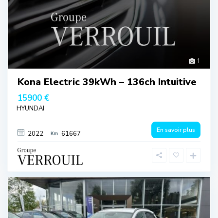
1
Kona Electric 39kWh – 136ch Intuitive
15900 €
HYUNDAI
En savoir plus
2022
61667