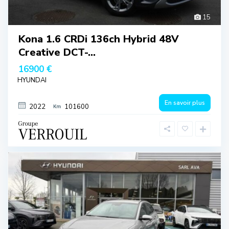
15
Kona 1.6 CRDi 136ch Hybrid 48V
Creative DCT-...
16900 €
HYUNDAI
En savoir plus
2022
101600