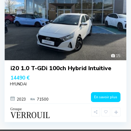
15
i20 1.0 T-GDi 100ch Hybrid Intuitive
14490 €
HYUNDAI
En savoir plus
2023
71500