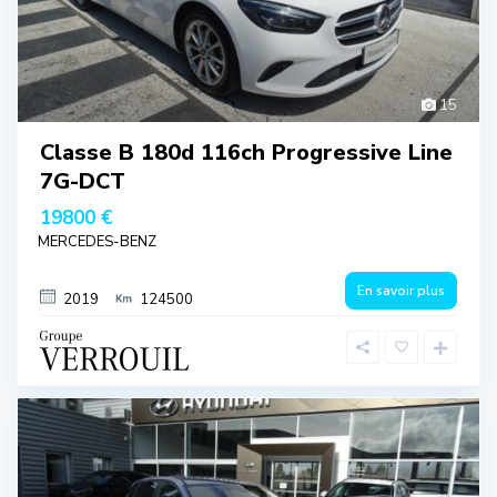
15
Classe B 180d 116ch Progressive Line
7G-DCT
19800 €
MERCEDES-BENZ
En savoir plus
2019
124500