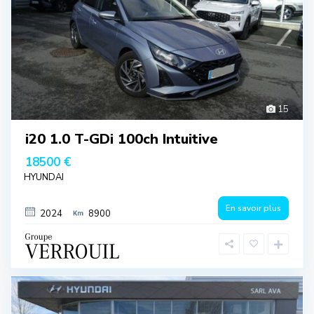
15
i20 1.0 T-GDi 100ch Intuitive
18500 €
HYUNDAI
En savoir plus
2024
8900