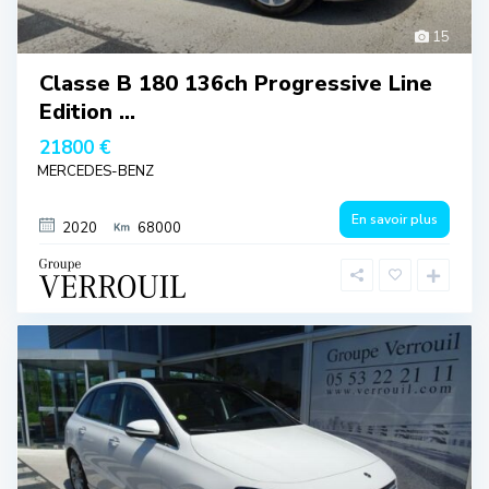
15
Classe B 180 136ch Progressive Line
Edition ...
21800 €
MERCEDES-BENZ
En savoir plus
2020
68000