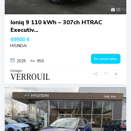
15
Ioniq 9 110 kWh – 307ch HTRAC
Executiv...
69900 €
HYUNDAI
En savoir plus
2025
950