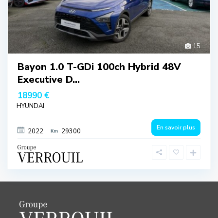
15
Bayon 1.0 T-GDi 100ch Hybrid 48V
Executive D...
18990 €
HYUNDAI
En savoir plus
2022
29300