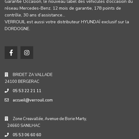
Garantie Occasion, le nouveau label des véhicules d’occasion du
réseau Mercedes-Benz. 12 mois de garantie, 178 points de
contrôle, 30 ans d’assistance…
VERROUIL est aussi votre distributeur HYUNDAÏ exclusif sur la
DORDOGNE.
BRIDET ZA VALLADE
24100 BERGERAC
05 53 22 21 11
accueil@verrouil.com
Zone Creavallée, Avenue de Borie Marty,
24660 SANILHAC
05 53 06 60 60