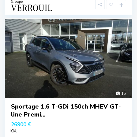
15
Sportage 1.6 T-GDi 150ch MHEV GT-
line Premi...
26900 €
KIA