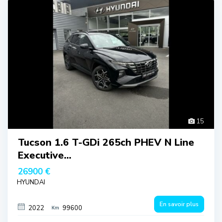
15
Tucson 1.6 T-GDi 265ch PHEV N Line
Executive...
26900 €
HYUNDAI
En savoir plus
2022
99600