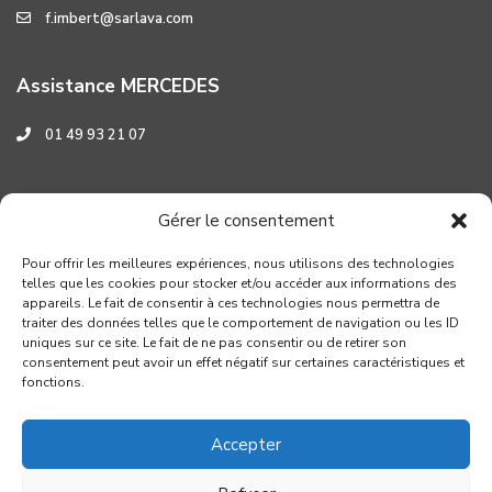
f.imbert@sarlava.com
Assistance MERCEDES
01 49 93 21 07
Assistance HYUNDAI
Gérer le consentement
0 800 001 219
Pour offrir les meilleures expériences, nous utilisons des technologies
telles que les cookies pour stocker et/ou accéder aux informations des
appareils. Le fait de consentir à ces technologies nous permettra de
traiter des données telles que le comportement de navigation ou les ID
uniques sur ce site. Le fait de ne pas consentir ou de retirer son
consentement peut avoir un effet négatif sur certaines caractéristiques et
fonctions.
Accepter