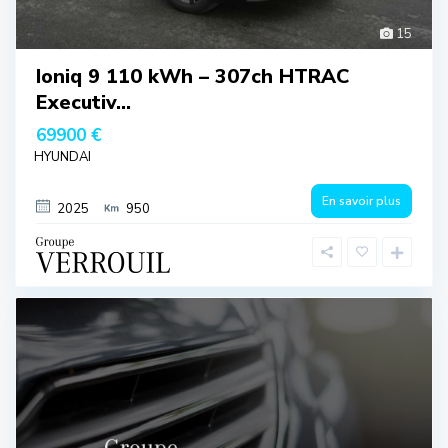
15
Ioniq 9 110 kWh – 307ch HTRAC
Executiv...
69900 €
HYUNDAI
En savoir plus
2025
950