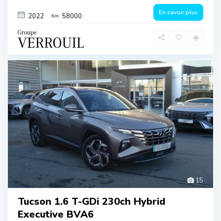
En savoir plus
2022
58000
15
Tucson 1.6 T-GDi 230ch Hybrid
Executive BVA6