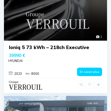
1
Ioniq 5 73 kWh – 218ch Executive
39990 €
HYUNDAI
En savoir plus
2023
8000