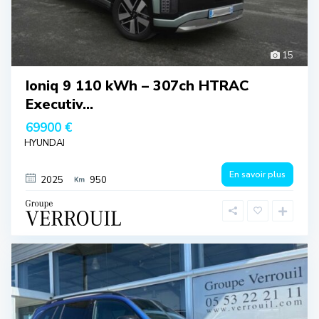
15
Ioniq 9 110 kWh – 307ch HTRAC
Executiv...
69900 €
HYUNDAI
En savoir plus
2025
950