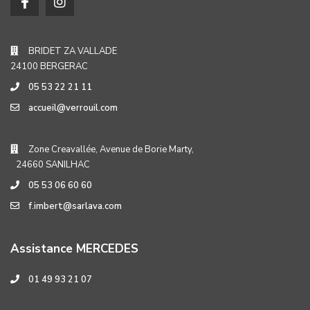
BRIDET ZA VALLADE
24100 BERGERAC
05 53 22 21 11
accueil@verrouil.com
Zone Creavallée, Avenue de Borie Marty,
24660 SANILHAC
05 53 06 60 60
f.imbert@sarlava.com
Assistance MERCEDES
01 49 93 21 07