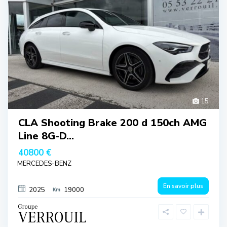
15
CLA Shooting Brake 200 d 150ch AMG
Line 8G-D...
40800 €
MERCEDES-BENZ
En savoir plus
2025
19000