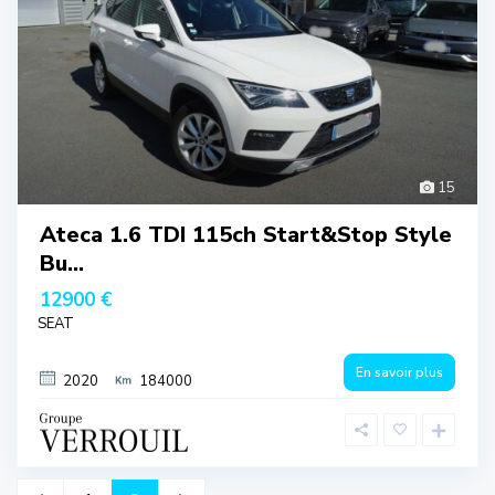
15
Ateca 1.6 TDI 115ch Start&Stop Style
Bu...
12900 €
SEAT
En savoir plus
2020
184000