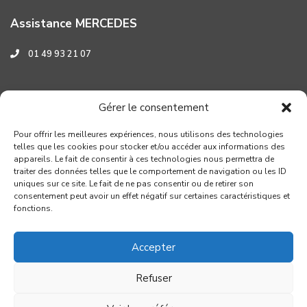
Assistance MERCEDES
01 49 93 21 07
Assistance HYUNDAI
Gérer le consentement
0 800 001 219
Pour offrir les meilleures expériences, nous utilisons des technologies
telles que les cookies pour stocker et/ou accéder aux informations des
appareils. Le fait de consentir à ces technologies nous permettra de
traiter des données telles que le comportement de navigation ou les ID
uniques sur ce site. Le fait de ne pas consentir ou de retirer son
consentement peut avoir un effet négatif sur certaines caractéristiques et
fonctions.
Accepter
Refuser
Copyright GROUPE VERROUIL - Création : Distinguez-vous.com