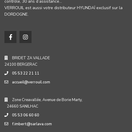
contrôle, 30 ans d’assistance…
VERROUIL est aussi votre distributeur HYUNDAÏ exclusif sur la
DORDOGNE.
BRIDET ZA VALLADE
24100 BERGERAC
05 53 22 21 11
accueil@verrouil.com
Zone Creavallée, Avenue de Borie Marty,
24660 SANILHAC
05 53 06 60 60
f.imbert@sarlava.com