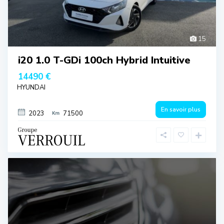
15
i20 1.0 T-GDi 100ch Hybrid Intuitive
14490 €
HYUNDAI
En savoir plus
2023
71500