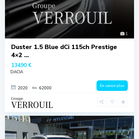
1
Duster 1.5 Blue dCi 115ch Prestige
4×2 ...
13490 €
DACIA
En savoir plus
2020
62000