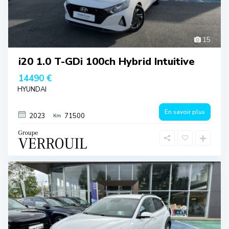
15
i20 1.0 T-GDi 100ch Hybrid Intuitive
14490 €
HYUNDAI
En savoir plus
2023
71500