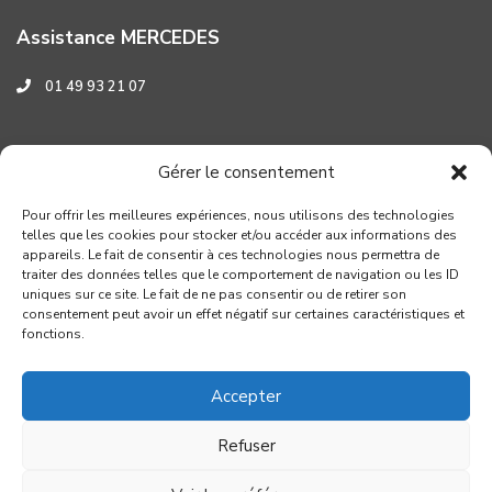
Assistance MERCEDES
01 49 93 21 07
Assistance HYUNDAI
Gérer le consentement
0 800 001 219
Pour offrir les meilleures expériences, nous utilisons des technologies
telles que les cookies pour stocker et/ou accéder aux informations des
appareils. Le fait de consentir à ces technologies nous permettra de
traiter des données telles que le comportement de navigation ou les ID
uniques sur ce site. Le fait de ne pas consentir ou de retirer son
consentement peut avoir un effet négatif sur certaines caractéristiques et
fonctions.
Accepter
Refuser
Copyright GROUPE VERROUIL - Création : Distinguez-vous.com