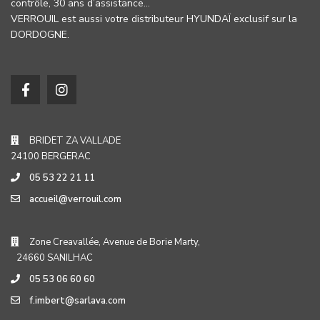
contrôle, 30 ans d’assistance…
VERROUIL est aussi votre distributeur HYUNDAÏ exclusif sur la
DORDOGNE.
BRIDET ZA VALLADE
24100 BERGERAC
05 53 22 21 11
accueil@verrouil.com
Zone Creavallée, Avenue de Borie Marty,
24660 SANILHAC
05 53 06 60 60
f.imbert@sarlava.com