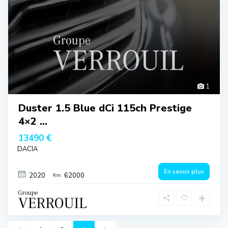
1
Duster 1.5 Blue dCi 115ch Prestige
4×2 ...
13490 €
DACIA
En savoir plus
2020
62000