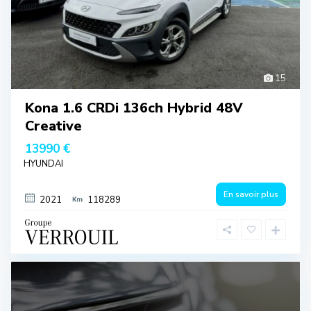
15
Kona 1.6 CRDi 136ch Hybrid 48V
Creative
13990 €
HYUNDAI
En savoir plus
2021
118289