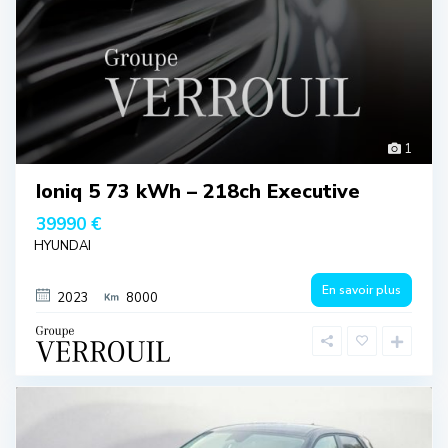
1
Ioniq 5 73 kWh – 218ch Executive
39990 €
HYUNDAI
En savoir plus
2023
8000