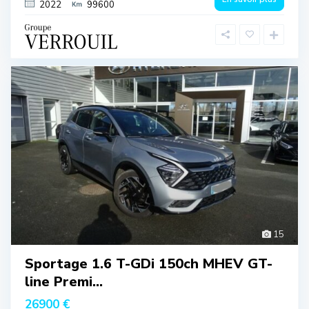
2022
99600
15
Sportage 1.6 T-GDi 150ch MHEV GT-
line Premi...
26900 €