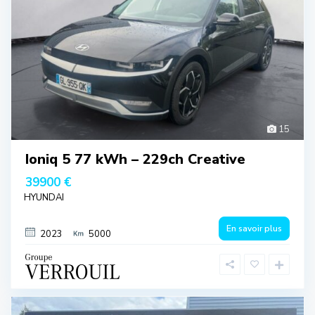
15
Ioniq 5 77 kWh – 229ch Creative
39900 €
HYUNDAI
En savoir plus
2023
5000