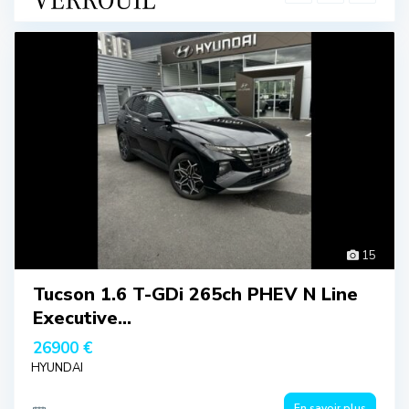
15
Tucson 1.6 T-GDi 265ch PHEV N Line
Executive...
26900 €
HYUNDAI
En savoir plus