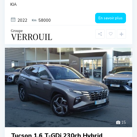
KIA
En savoir plus
2022
58000
15
Tucson 1.6 T-GDi 230ch Hybrid