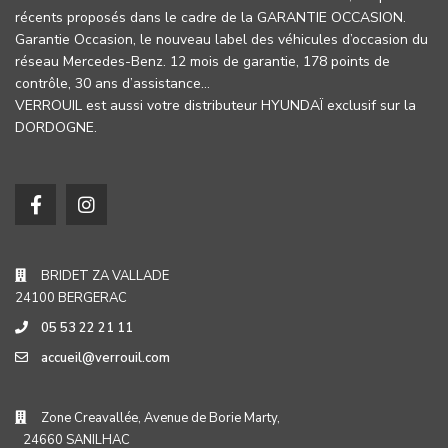
récents proposés dans le cadre de la GARANTIE OCCASION.
Garantie Occasion, le nouveau label des véhicules d’occasion du
réseau Mercedes-Benz. 12 mois de garantie, 178 points de
contrôle, 30 ans d’assistance…
VERROUIL est aussi votre distributeur HYUNDAÏ exclusif sur la
DORDOGNE.
BRIDET ZA VALLADE
24100 BERGERAC
05 53 22 21 11
accueil@verrouil.com
Zone Creavallée, Avenue de Borie Marty,
24660 SANILHAC