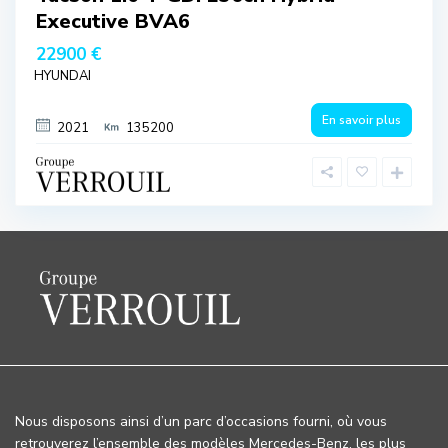
Executive BVA6
22900 €
HYUNDAI
En savoir plus
2021
135200
Nous disposons ainsi d’un parc d’occasions fourni, où vous
retrouverez l’ensemble des modèles Mercedes-Benz, les plus