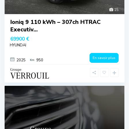
15
Ioniq 9 110 kWh – 307ch HTRAC
Executiv...
69900 €
HYUNDAI
En savoir plus
2025
950