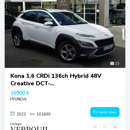
15
Kona 1.6 CRDi 136ch Hybrid 48V
Creative DCT-...
16900 €
HYUNDAI
En savoir plus
2022
101600