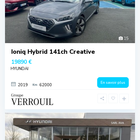
15
Ioniq Hybrid 141ch Creative
19890 €
HYUNDAI
En savoir plus
2019
62000