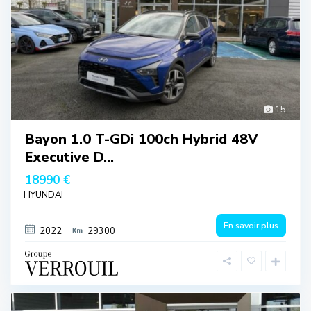
15
Bayon 1.0 T-GDi 100ch Hybrid 48V
Executive D...
18990 €
HYUNDAI
En savoir plus
2022
29300