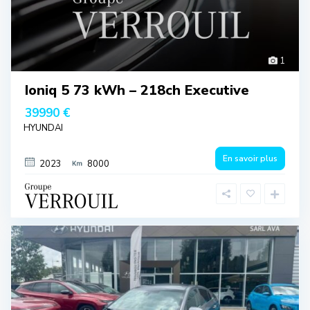
1
Ioniq 5 73 kWh – 218ch Executive
39990 €
HYUNDAI
En savoir plus
2023
8000