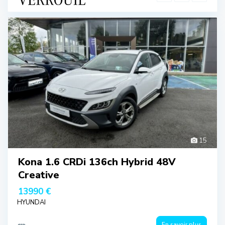
15
Kona 1.6 CRDi 136ch Hybrid 48V
Creative
13990 €
HYUNDAI
En savoir plus