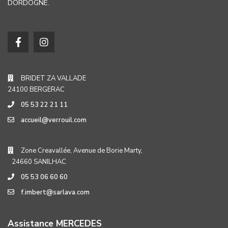
DORDOGNE.
BRIDET ZA VALLADE
24100 BERGERAC
05 53 22 21 11
accueil@verrouil.com
Zone Creavallée, Avenue de Borie Marty,
24660 SANILHAC
05 53 06 60 60
f.imbert@sarlava.com
Assistance MERCEDES