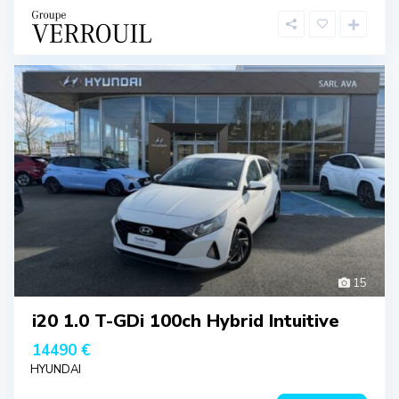
15
i20 1.0 T-GDi 100ch Hybrid Intuitive
14490 €
HYUNDAI