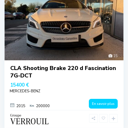
15
CLA Shooting Brake 220 d Fascination
7G-DCT
15400 €
MERCEDES-BENZ
En savoir plus
2015
200000