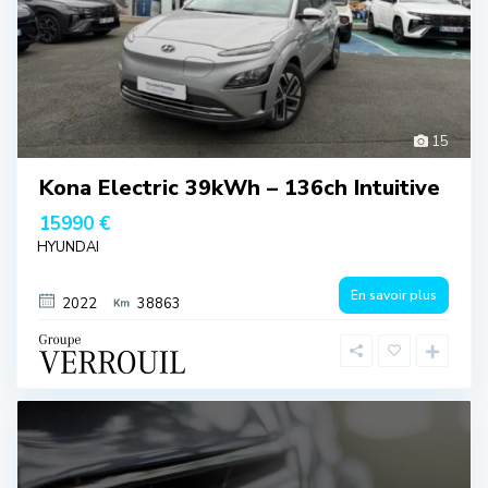
15
Kona Electric 39kWh – 136ch Intuitive
15990 €
HYUNDAI
En savoir plus
2022
38863