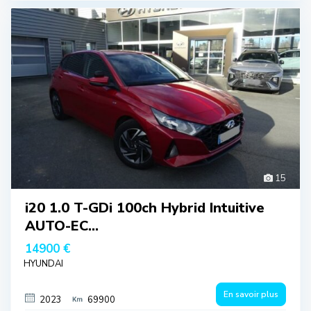
15
i20 1.0 T-GDi 100ch Hybrid Intuitive
AUTO-EC...
14900 €
HYUNDAI
En savoir plus
2023
69900