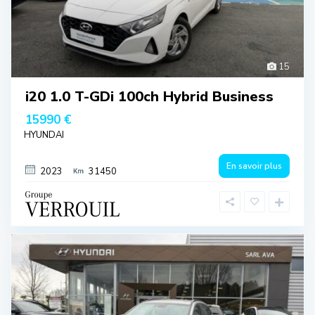
15
i20 1.0 T-GDi 100ch Hybrid Business
15990 €
HYUNDAI
En savoir plus
2023
31450