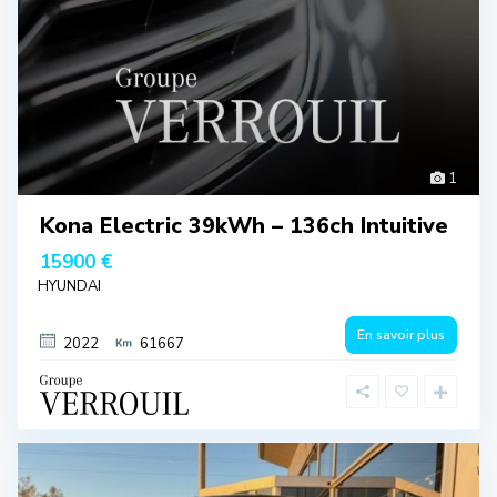
1
Kona Electric 39kWh – 136ch Intuitive
15900 €
HYUNDAI
En savoir plus
2022
61667