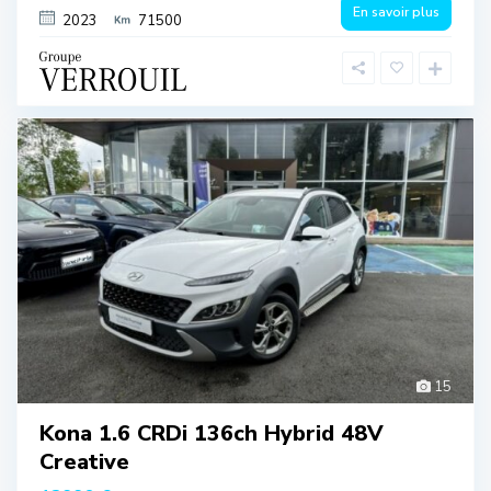
En savoir plus
2023
71500
15
Kona 1.6 CRDi 136ch Hybrid 48V
Creative