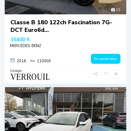
15
Classe B 180 122ch Fascination 7G-
DCT Euro6d...
16400 €
MERCEDES-BENZ
En savoir plus
2018
110000