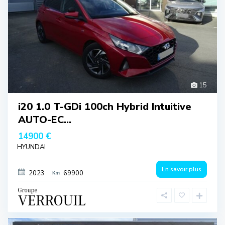
15
i20 1.0 T-GDi 100ch Hybrid Intuitive
AUTO-EC...
14900 €
HYUNDAI
En savoir plus
2023
69900