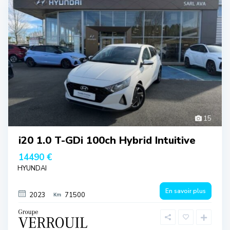
15
i20 1.0 T-GDi 100ch Hybrid Intuitive
14490 €
HYUNDAI
En savoir plus
2023
71500