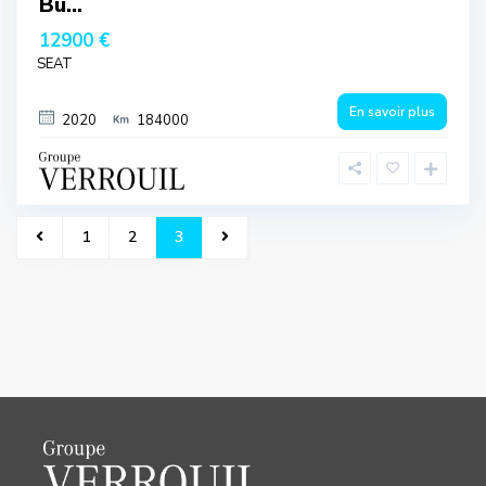
Bu...
12900 €
SEAT
En savoir plus
2020
184000
1
2
3