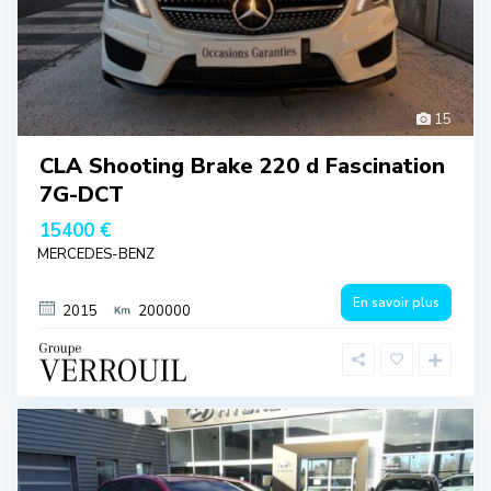
15
CLA Shooting Brake 220 d Fascination
7G-DCT
15400 €
MERCEDES-BENZ
En savoir plus
2015
200000