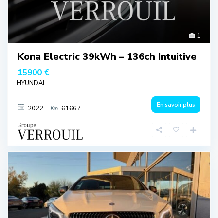
1
Kona Electric 39kWh – 136ch Intuitive
15900 €
HYUNDAI
En savoir plus
2022
61667