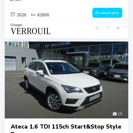
En savoir plus
2020
62000
15
Ateca 1.6 TDI 115ch Start&Stop Style