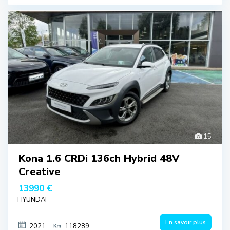
15
Kona 1.6 CRDi 136ch Hybrid 48V
Creative
13990 €
HYUNDAI
En savoir plus
2021
118289