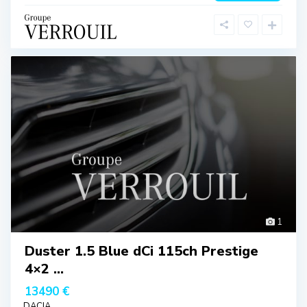
1
Duster 1.5 Blue dCi 115ch Prestige
4×2 ...
13490 €
DACIA