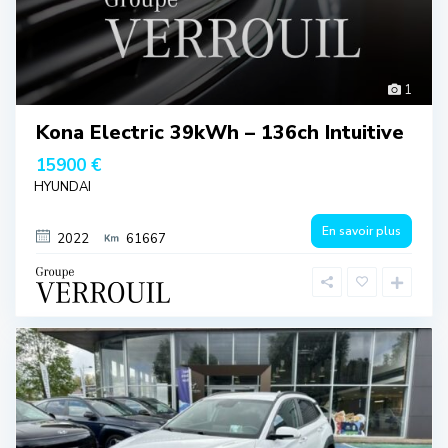
1
Kona Electric 39kWh – 136ch Intuitive
15900 €
HYUNDAI
En savoir plus
2022
61667