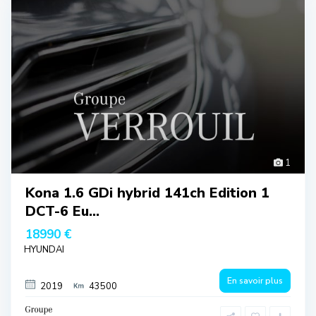
1
Kona 1.6 GDi hybrid 141ch Edition 1
DCT-6 Eu...
18990 €
HYUNDAI
En savoir plus
2019
43500