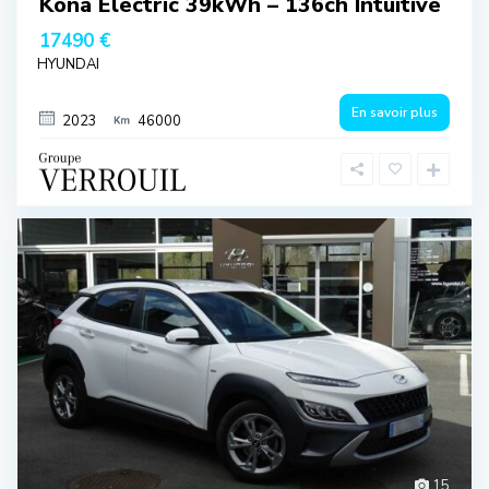
Kona Electric 39kWh – 136ch Intuitive
17490 €
HYUNDAI
En savoir plus
2023
46000
15