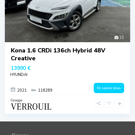
15
Kona 1.6 CRDi 136ch Hybrid 48V
Creative
13990 €
HYUNDAI
En savoir plus
2021
118289