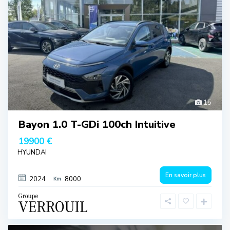
15
Bayon 1.0 T-GDi 100ch Intuitive
19900 €
HYUNDAI
En savoir plus
2024
8000