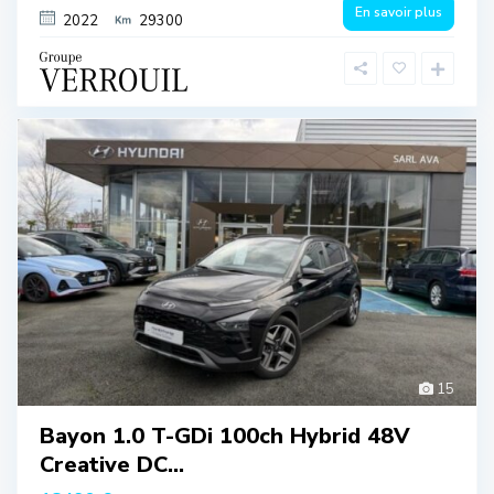
En savoir plus
2022
29300
15
Bayon 1.0 T-GDi 100ch Hybrid 48V
Creative DC...