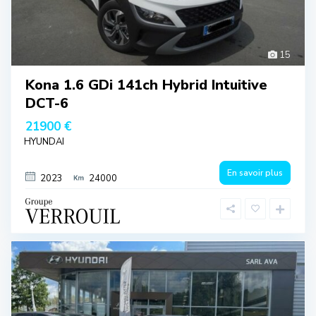
15
Kona 1.6 GDi 141ch Hybrid Intuitive
DCT-6
21900 €
HYUNDAI
En savoir plus
2023
24000