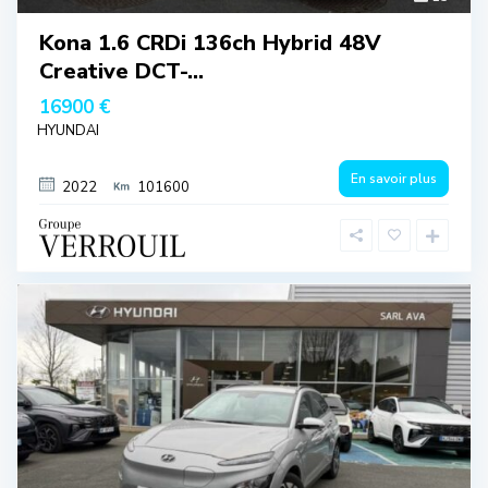
Kona 1.6 CRDi 136ch Hybrid 48V
Creative DCT-...
16900 €
HYUNDAI
En savoir plus
2022
101600