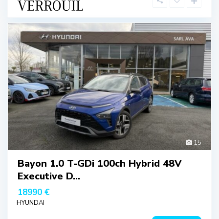
15
Bayon 1.0 T-GDi 100ch Hybrid 48V
Executive D...
18990 €
HYUNDAI