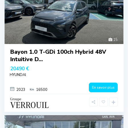
15
Bayon 1.0 T-GDi 100ch Hybrid 48V
Intuitive D...
20490 €
HYUNDAI
En savoir plus
2023
16500