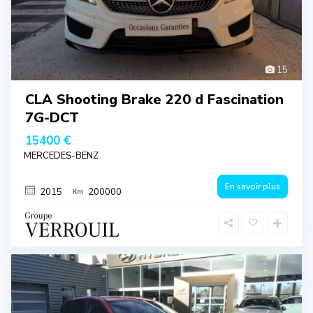
15
CLA Shooting Brake 220 d Fascination
7G-DCT
15400 €
MERCEDES-BENZ
En savoir plus
2015
200000