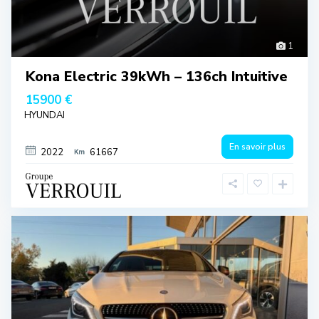
1
Kona Electric 39kWh – 136ch Intuitive
15900 €
HYUNDAI
En savoir plus
2022
61667