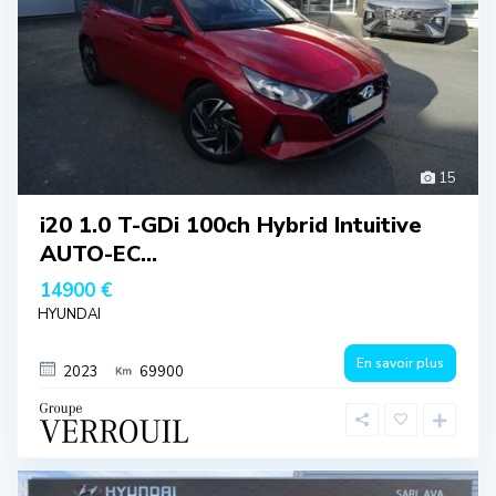
15
i20 1.0 T-GDi 100ch Hybrid Intuitive
AUTO-EC...
14900 €
HYUNDAI
En savoir plus
2023
69900