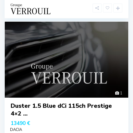
1
Duster 1.5 Blue dCi 115ch Prestige
4×2 ...
13490 €
DACIA