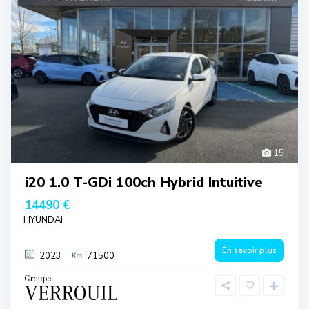
15
i20 1.0 T-GDi 100ch Hybrid Intuitive
14490 €
HYUNDAI
En savoir plus
2023
71500