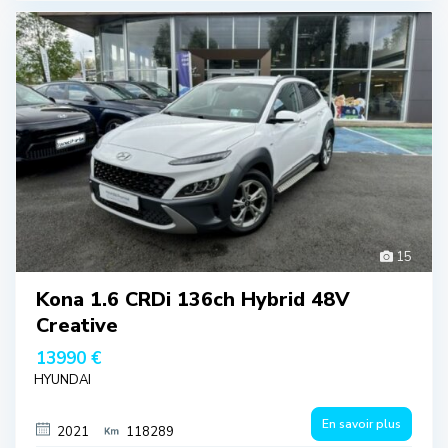
15
Kona 1.6 CRDi 136ch Hybrid 48V
Creative
13990 €
HYUNDAI
En savoir plus
2021
118289