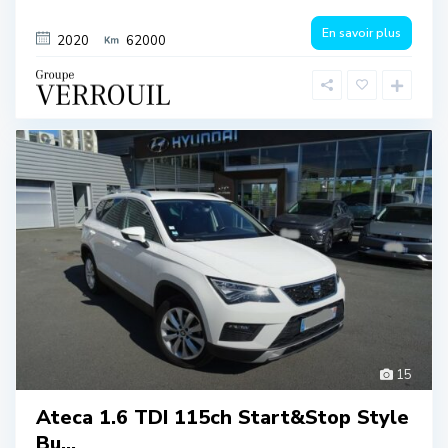
En savoir plus
2020
62000
15
Ateca 1.6 TDI 115ch Start&Stop Style
Bu...