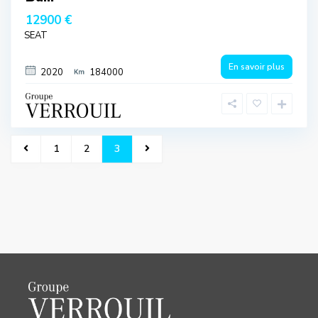
12900 €
SEAT
En savoir plus
2020
184000
1
2
3