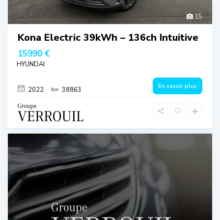
15
Kona Electric 39kWh – 136ch Intuitive
15990 €
HYUNDAI
En savoir plus
2022
38863