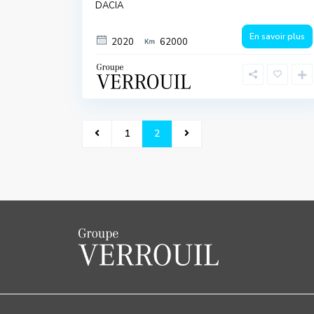
DACIA
En savoir plus
2020
62000
1
2