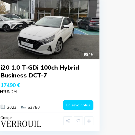
15
i20 1.0 T-GDi 100ch Hybrid
Business DCT-7
17490 €
HYUNDAI
En savoir plus
2023
53750