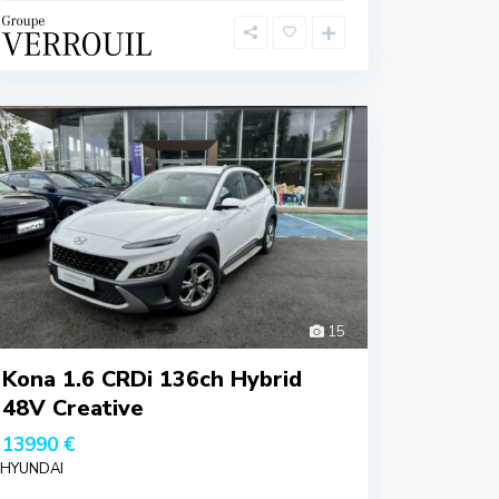
15
Kona 1.6 CRDi 136ch Hybrid
48V Creative
13990 €
HYUNDAI