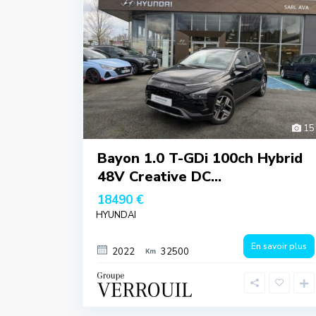
15
Bayon 1.0 T-GDi 100ch Hybrid
48V Creative DC...
18490 €
HYUNDAI
En savoir plus
2022
32500