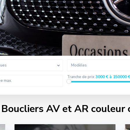
ques
Modèles
3000 € à 150000 
Tranche de prix
 Boucliers AV et AR couleur 