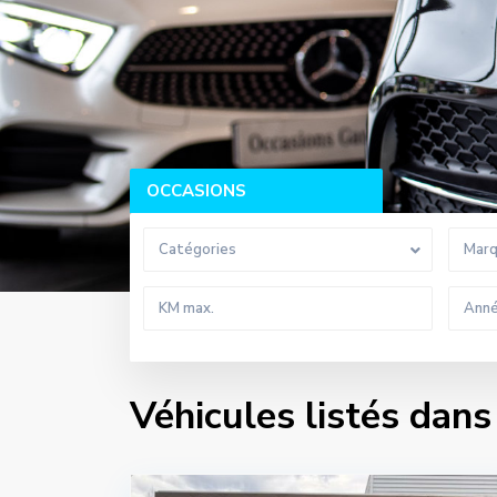
OCCASIONS
Catégories
Mar
Véhicules listés dans