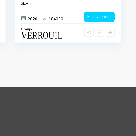
SEAT
En savoir plus
2020
184000