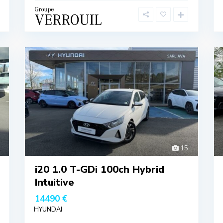
15
i20 1.0 T-GDi 100ch Hybrid
Intuitive
14490 €
HYUNDAI