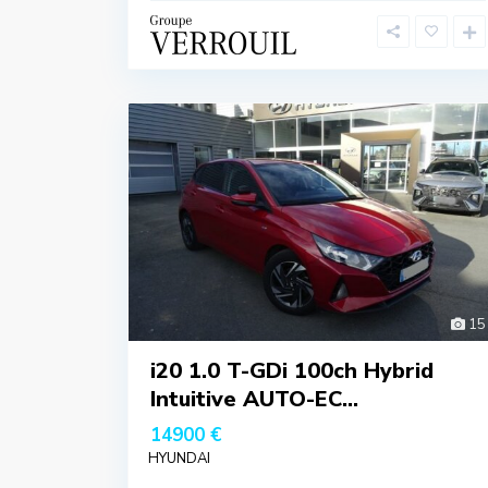
15
i20 1.0 T-GDi 100ch Hybrid
Intuitive AUTO-EC...
14900 €
HYUNDAI