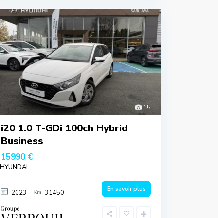
15
i20 1.0 T-GDi 100ch Hybrid
Business
15990 €
HYUNDAI
En savoir plus
2023
31450