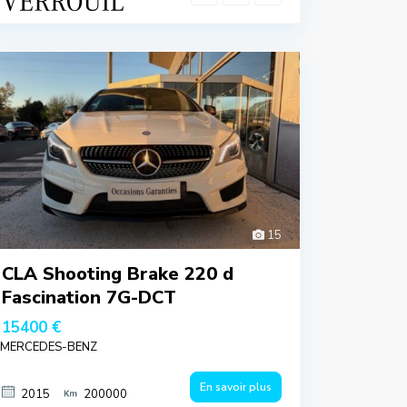
15
CLA Shooting Brake 220 d
Fascination 7G-DCT
15400 €
MERCEDES-BENZ
En savoir plus
2015
200000