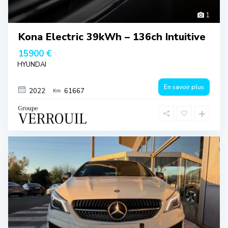
1
Kona Electric 39kWh – 136ch Intuitive
15900 €
HYUNDAI
En savoir plus
2022
61667