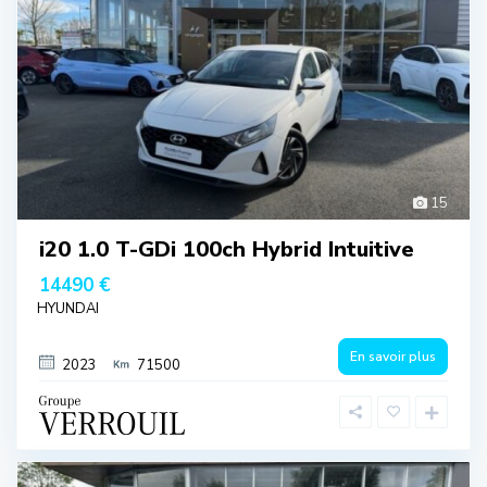
15
i20 1.0 T-GDi 100ch Hybrid Intuitive
14490 €
HYUNDAI
En savoir plus
2023
71500