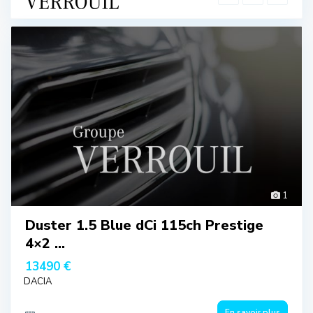
1
Duster 1.5 Blue dCi 115ch Prestige
4×2 ...
13490 €
DACIA
En savoir plus