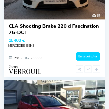
15
CLA Shooting Brake 220 d Fascination
7G-DCT
15400 €
MERCEDES-BENZ
En savoir plus
2015
200000