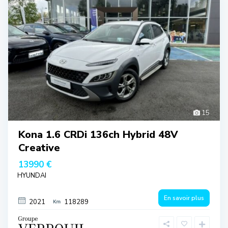
15
Kona 1.6 CRDi 136ch Hybrid 48V
Creative
13990 €
HYUNDAI
En savoir plus
2021
118289