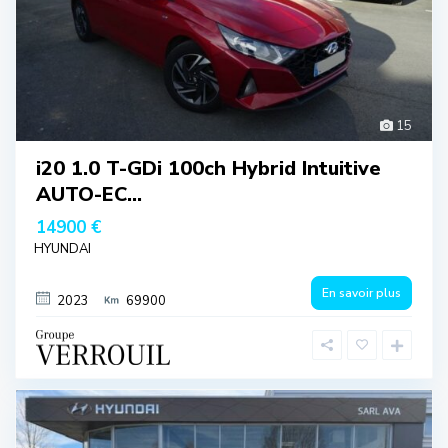
15
i20 1.0 T-GDi 100ch Hybrid Intuitive
AUTO-EC...
14900 €
HYUNDAI
En savoir plus
2023
69900