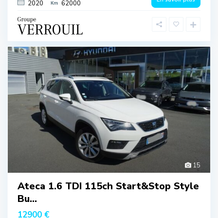
2020
62000
15
Ateca 1.6 TDI 115ch Start&Stop Style
Bu...
12900 €