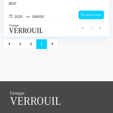
SEAT
En savoir plus
2020
184000
1
2
3