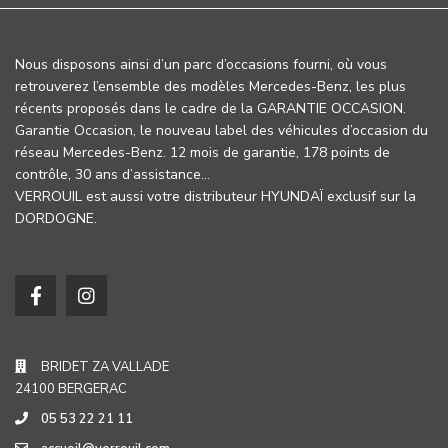
Nous disposons ainsi d’un parc d’occasions fourni, où vous
retrouverez l’ensemble des modèles Mercedes-Benz, les plus
récents proposés dans le cadre de la GARANTIE OCCASION.
Garantie Occasion, le nouveau label des véhicules d’occasion du
réseau Mercedes-Benz. 12 mois de garantie, 178 points de
contrôle, 30 ans d’assistance…
VERROUIL est aussi votre distributeur HYUNDAÏ exclusif sur la
DORDOGNE.
BRIDET ZA VALLADE
24100 BERGERAC
05 53 22 21 11