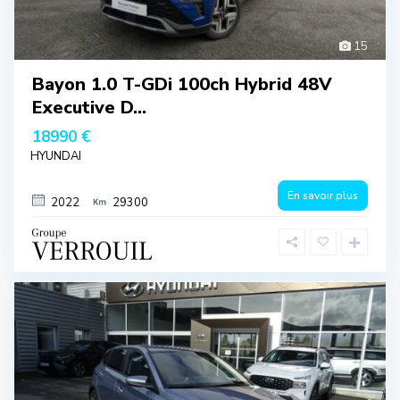
15
Bayon 1.0 T-GDi 100ch Hybrid 48V
Executive D...
18990 €
HYUNDAI
En savoir plus
2022
29300