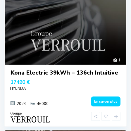
1
Kona Electric 39kWh – 136ch Intuitive
17490 €
HYUNDAI
En savoir plus
2023
46000