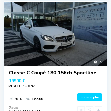
15
Classe C Coupé 180 156ch Sportline
19900 €
MERCEDES-BENZ
En savoir plus
2016
135500