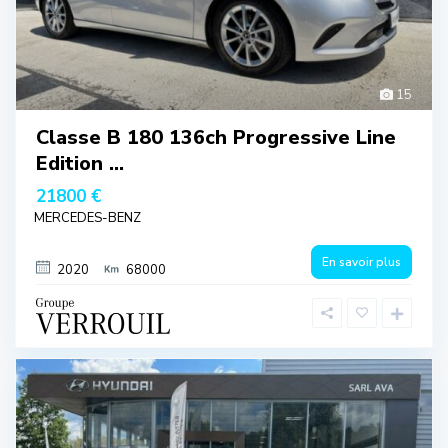
15
Classe B 180 136ch Progressive Line
Edition ...
21800 €
MERCEDES-BENZ
En savoir plus
2020
68000