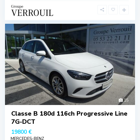
15
Classe B 180d 116ch Progressive Line
7G-DCT
19800 €
MERCEDES-BENZ