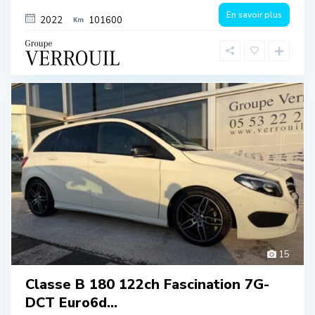
En savoir plus
2022
101600
15
Classe B 180 122ch Fascination 7G-
DCT Euro6d...