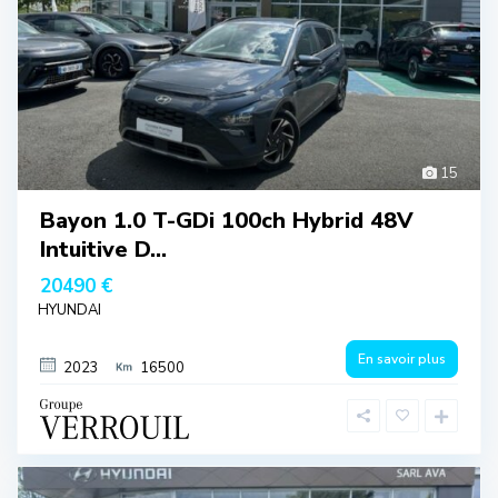
15
Bayon 1.0 T-GDi 100ch Hybrid 48V
Intuitive D...
20490 €
HYUNDAI
En savoir plus
2023
16500