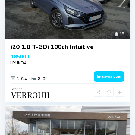
15
i20 1.0 T-GDi 100ch Intuitive
18500 €
HYUNDAI
En savoir plus
2024
8900