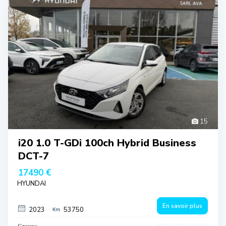
15
i20 1.0 T-GDi 100ch Hybrid Business
DCT-7
17490 €
HYUNDAI
En savoir plus
2023
53750