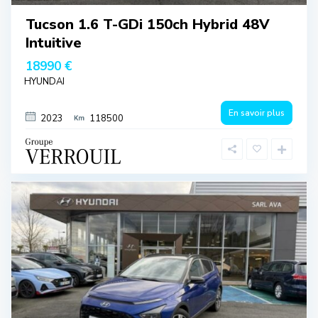
Tucson 1.6 T-GDi 150ch Hybrid 48V
Intuitive
18990 €
HYUNDAI
En savoir plus
2023
118500