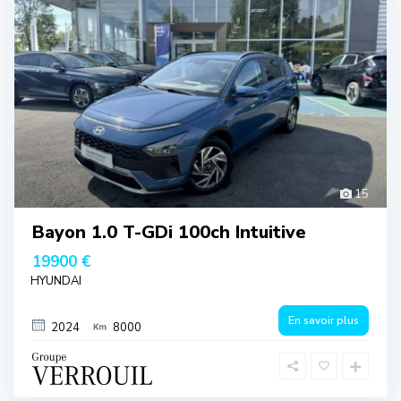
15
Bayon 1.0 T-GDi 100ch Intuitive
19900 €
HYUNDAI
En savoir plus
2024
8000