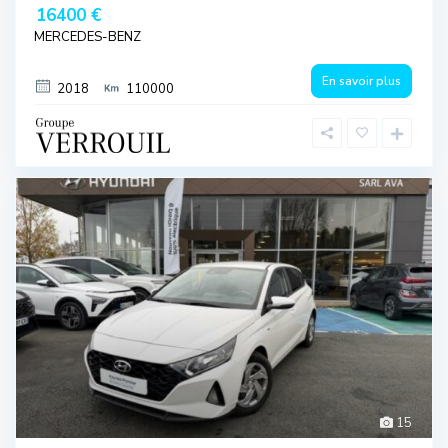
16400 €
MERCEDES-BENZ
En savoir plus
2018
110000
15