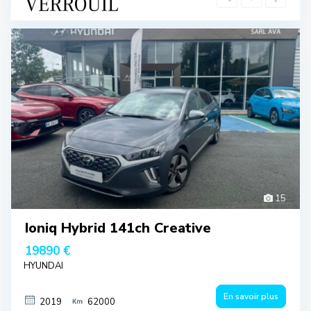
15
Ioniq Hybrid 141ch Creative
19890 €
HYUNDAI
En savoir plus
2019
62000