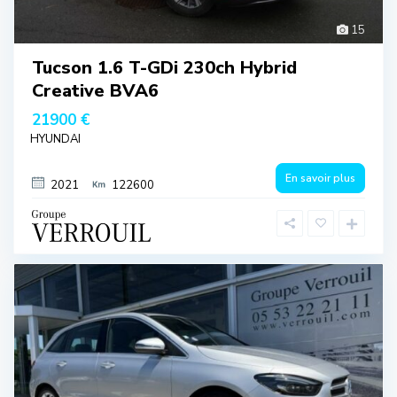
15
Tucson 1.6 T-GDi 230ch Hybrid
Creative BVA6
21900 €
HYUNDAI
En savoir plus
2021
122600