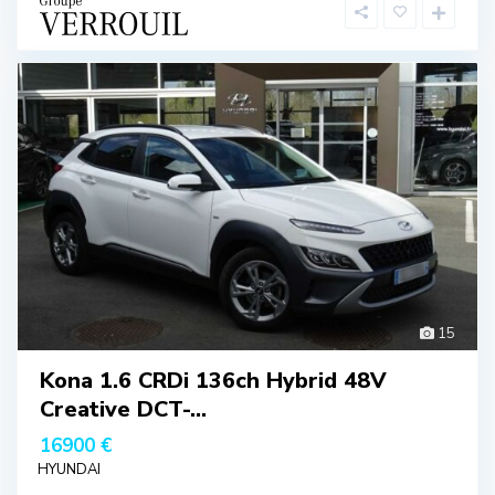
15
Kona 1.6 CRDi 136ch Hybrid 48V
Creative DCT-...
16900 €
HYUNDAI