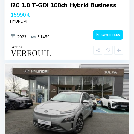
i20 1.0 T-GDi 100ch Hybrid Business
15990 €
HYUNDAI
En savoir plus
2023
31450