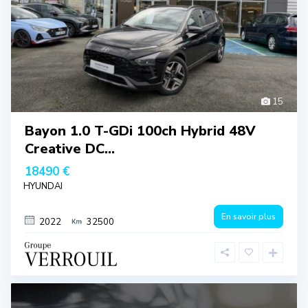
15
Bayon 1.0 T-GDi 100ch Hybrid 48V
Creative DC...
18490 €
HYUNDAI
En savoir plus
2022
32500