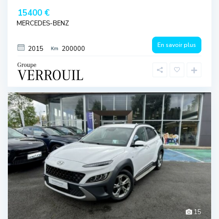
15400 €
MERCEDES-BENZ
En savoir plus
2015
200000
15