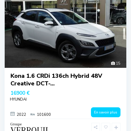
15
Kona 1.6 CRDi 136ch Hybrid 48V
Creative DCT-...
16900 €
HYUNDAI
En savoir plus
2022
101600