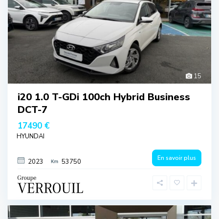
15
i20 1.0 T-GDi 100ch Hybrid Business
DCT-7
17490 €
HYUNDAI
En savoir plus
2023
53750