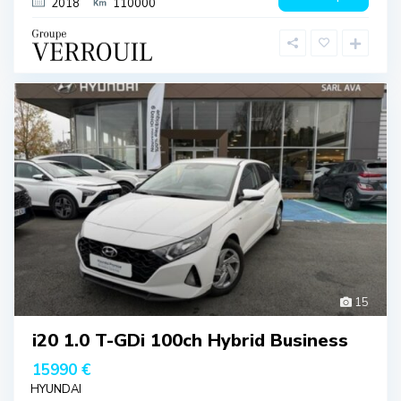
2018
110000
15
i20 1.0 T-GDi 100ch Hybrid Business
15990 €
HYUNDAI