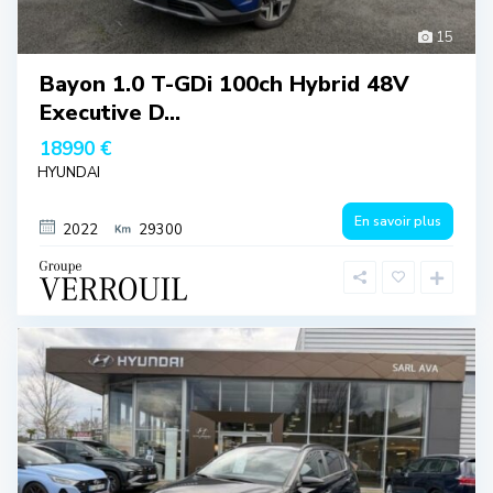
15
Bayon 1.0 T-GDi 100ch Hybrid 48V
Executive D...
18990 €
HYUNDAI
En savoir plus
2022
29300