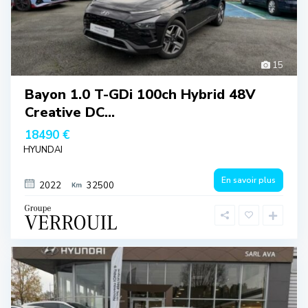
15
Bayon 1.0 T-GDi 100ch Hybrid 48V
Creative DC...
18490 €
HYUNDAI
En savoir plus
2022
32500