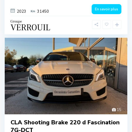
En savoir plus
2023
31450
15
CLA Shooting Brake 220 d Fascination
7G-DCT