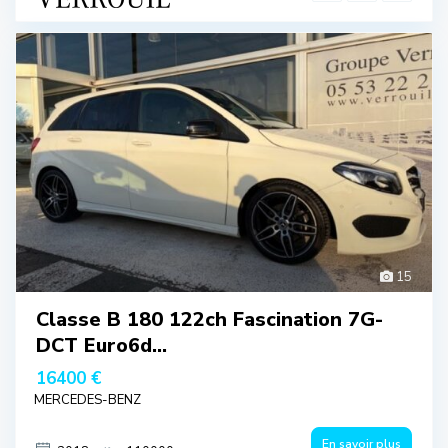
15
Classe B 180 122ch Fascination 7G-
DCT Euro6d...
16400 €
MERCEDES-BENZ
En savoir plus