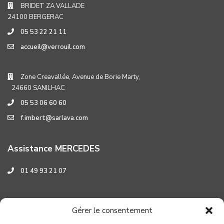
BRIDET ZA VALLADE
24100 BERGERAC
05 53 22 21 11
accueil@verrouil.com
Zone Creavallée, Avenue de Borie Marty,
24660 SANILHAC
05 53 06 60 60
f.imbert@sarlava.com
Assistance MERCEDES
01 49 93 21 07
Assistance HYUNDAI
Gérer le consentement